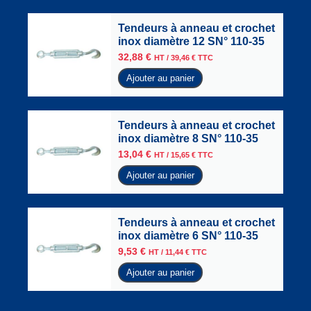
Tendeurs à anneau et crochet
inox diamètre 12 SN° 110-35
32,88
€
HT /
39,46
€
TTC
Ajouter au panier
Tendeurs à anneau et crochet
inox diamètre 8 SN° 110-35
13,04
€
HT /
15,65
€
TTC
Ajouter au panier
Tendeurs à anneau et crochet
inox diamètre 6 SN° 110-35
9,53
€
HT /
11,44
€
TTC
Ajouter au panier