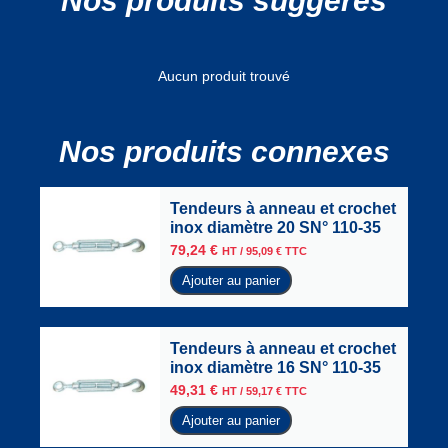
Nos produits suggérés
Aucun produit trouvé
Nos produits connexes
Tendeurs à anneau et crochet
inox diamètre 20 SN° 110-35
79,24
€
HT /
95,09
€
TTC
Ajouter au panier
Tendeurs à anneau et crochet
inox diamètre 16 SN° 110-35
49,31
€
HT /
59,17
€
TTC
Ajouter au panier