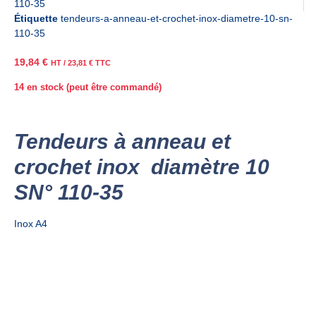
110-35
Étiquette
tendeurs-a-anneau-et-crochet-inox-diametre-10-sn-
110-35
19,84
€
HT /
23,81
€
TTC
14 en stock (peut être commandé)
Tendeurs à anneau et
crochet inox diamètre 10
SN° 110-35
Inox A4