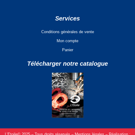
Services
Conditions générales de vente
Mon compte
Panier
Télécharger notre catalogue
L’Etoile© 2025 – Tous droits réservés –
Mentions légales –
Réalisation :