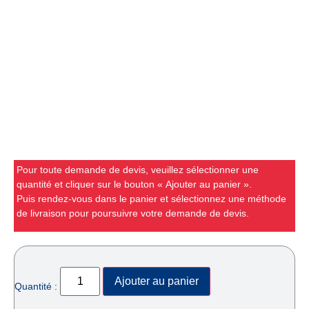
Pour toute demande de devis, veuillez sélectionner une
quantité et cliquer sur le bouton « Ajouter au panier ».
Puis rendez-vous dans le panier et sélectionnez une méthode
de livraison pour poursuivre votre demande de devis.
Ajouter au panier
Quantité :