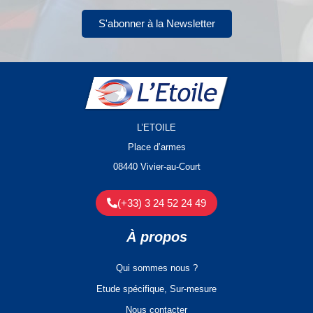
S'abonner à la Newsletter
L’ETOILE
Place d’armes
08440 Vivier-au-Court
(+33) 3 24 52 24 49
À propos
Qui sommes nous ?
Etude spécifique, Sur-mesure
Nous contacter