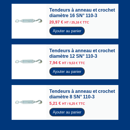
Tendeurs à anneau et crochet
diamètre 16 SN° 110-3
20,97
€
HT /
25,16
€
TTC
Ajouter au panier
Tendeurs à anneau et crochet
diamètre 12 SN° 110-3
7,94
€
HT /
9,53
€
TTC
Ajouter au panier
Tendeurs à anneau et crochet
diamètre 8 SN° 110-3
5,21
€
HT /
6,25
€
TTC
Ajouter au panier