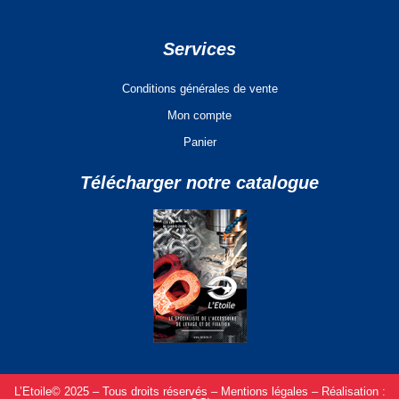
Services
Conditions générales de vente
Mon compte
Panier
Télécharger notre catalogue
L’Etoile© 2025 – Tous droits réservés –
Mentions légales –
Réalisation :