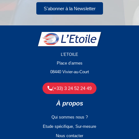
S'abonner à la Newsletter
L’ETOILE
Place d’armes
08440 Vivier-au-Court
(+33) 3 24 52 24 49
À propos
Qui sommes nous ?
Etude spécifique, Sur-mesure
Nous contacter