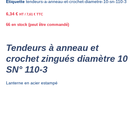
Étiquette
tendeurs-a-anneau-et-crochet-diametre-10-sn-110-3
6,34
€
HT /
7,61
€
TTC
66 en stock (peut être commandé)
Tendeurs à anneau et
crochet zingués diamètre 10
SN° 110-3
Lanterne en acier estampé