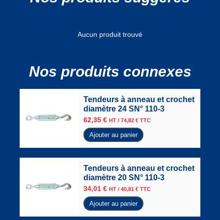
Aucun produit trouvé
Nos produits connexes
Tendeurs à anneau et crochet
diamètre 24 SN° 110-3
62,35
€
HT /
74,82
€
TTC
Ajouter au panier
Tendeurs à anneau et crochet
diamètre 20 SN° 110-3
34,01
€
HT /
40,81
€
TTC
Ajouter au panier