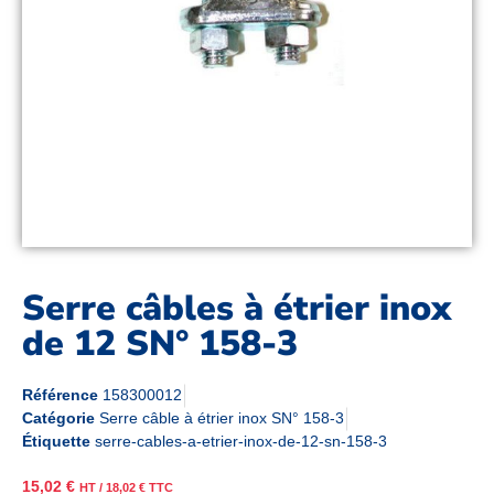
Serre câbles à étrier inox
de 12 SN° 158-3
Référence
158300012
Catégorie
Serre câble à étrier inox SN° 158-3
Étiquette
serre-cables-a-etrier-inox-de-12-sn-158-3
15,02
€
HT /
18,02
€
TTC