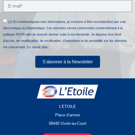
(1) En communiquant mes informations, je consens à être recontacté(e) par voie
électronique ou téléphonique. Ces données seront conservées conformément à la
politique RGPD afin de pouvoir donner suite à ma demande. Je dispose d’un droit
d’accès, de modification, de rectification, d’opposition et de portabilité sur les données
me concernant.
En savoir plus.
S'abonner à la Newsletter
L’ETOILE
Place d’armes
08440 Vivier-au-Court