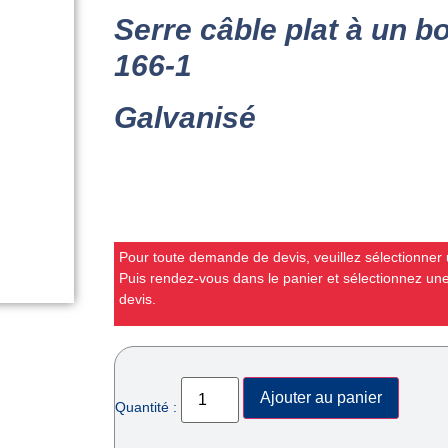
Serre câble plat à un 
166-1
Galvanisé
Pour toute demande de devis, veuillez sélectionner u
Puis rendez-vous dans le panier et sélectionnez u
devis.
Ajouter au panier
Quantité :