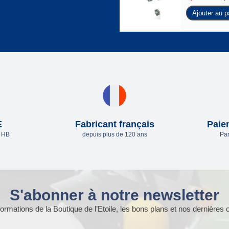
Ajouter au p
E
Fabricant français
Paie
e HB
depuis plus de 120 ans
Par
S'abonner à notre newsletter
ormations de la Boutique de l’Etoile, les bons plans et nos dernières o