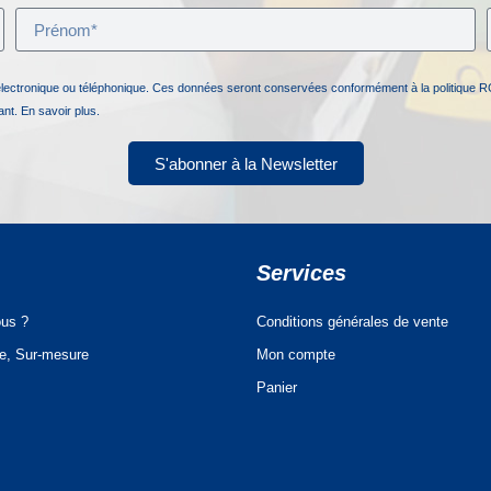
électronique ou téléphonique. Ces données seront conservées conformément à la politique R
nant.
En savoir plus.
S'abonner à la Newsletter
Services
us ?
Conditions générales de vente
ue, Sur-mesure
Mon compte
Panier