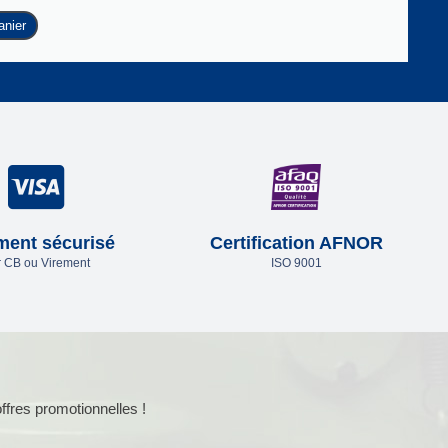
anier
ment sécurisé
Certification AFNOR
 CB ou Virement
ISO 9001
ffres promotionnelles !