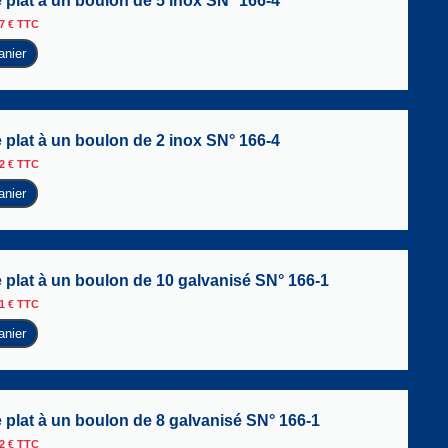
 plat à un boulon de 5 inox SN° 166-4
17
€
TTC
anier
 plat à un boulon de 2 inox SN° 166-4
02
€
TTC
anier
e plat à un boulon de 10 galvanisé SN° 166-1
51
€
TTC
anier
 plat à un boulon de 8 galvanisé SN° 166-1
32
€
TTC