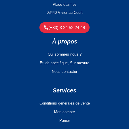
Place d’armes
08440 Vivier-au-Court
(+33) 3 24 52 24 49
À propos
Qui sommes nous ?
Etude spécifique, Sur-mesure
Nous contacter
Services
Conditions générales de vente
Mon compte
Panier