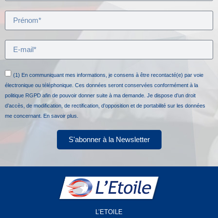
(1) En communiquant mes informations, je consens à être recontacté(e) par voie
électronique ou téléphonique. Ces données seront conservées conformément à la
politique RGPD afin de pouvoir donner suite à ma demande. Je dispose d’un droit
d’accès, de modification, de rectification, d’opposition et de portabilité sur les données
me concernant.
En savoir plus.
S'abonner à la Newsletter
L’ETOILE