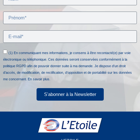
(1) En communiquant mes informations, je consens à être recontacté(e) par voie
électronique ou téléphonique. Ces données seront conservées conformément à la
politique RGPD afin de pouvoir donner suite à ma demande. Je dispose d’un droit
d’accès, de modification, de rectification, d’opposition et de portabilité sur les données
me concernant.
En savoir plus.
S'abonner à la Newsletter