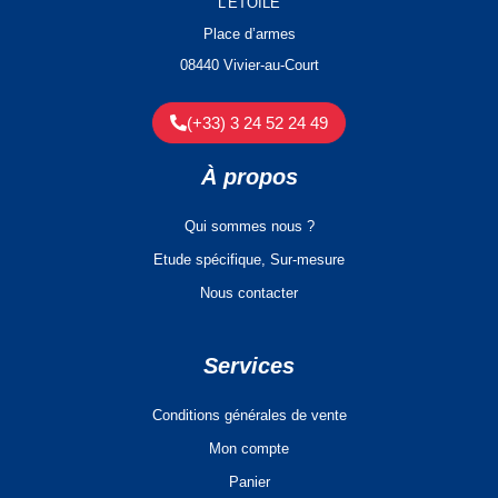
L’ETOILE
Place d’armes
08440 Vivier-au-Court
(+33) 3 24 52 24 49
À propos
Qui sommes nous ?
Etude spécifique, Sur-mesure
Nous contacter
Services
Conditions générales de vente
Mon compte
Panier