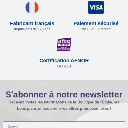
Fabricant français
Paiement sécurisé
depuis plus de 120 ans
Par CB ou Virement
Certification AFNOR
ISO 9001
S'abonner à notre newsletter
Recevez toutes les informations de la Boutique de l’Etoile, les
bons plans et nos dernières offres promotionnelles !