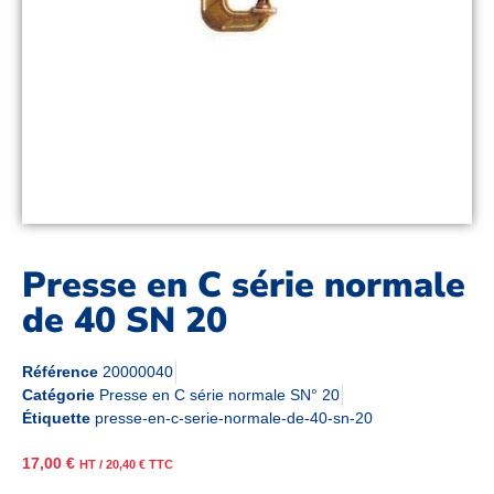
Presse en C série normale
de 40 SN 20
Référence
20000040
Catégorie
Presse en C série normale SN° 20
Étiquette
presse-en-c-serie-normale-de-40-sn-20
17,00
€
HT /
20,40
€
TTC