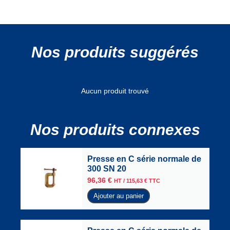
Nos produits suggérés
Aucun produit trouvé
Nos produits connexes
Presse en C série normale de
300 SN 20
96,36
€
HT /
115,63
€
TTC
Ajouter au panier