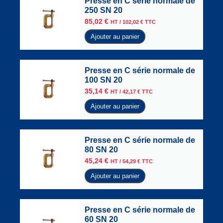
Presse en C série normale de
250 SN 20
85,02
€
HT /
102,02
€
TTC
Ajouter au panier
Presse en C série normale de
100 SN 20
35,14
€
HT /
42,17
€
TTC
Ajouter au panier
Presse en C série normale de
80 SN 20
45,24
€
HT /
54,29
€
TTC
Ajouter au panier
Presse en C série normale de
60 SN 20