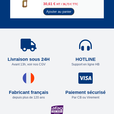
30,61
€
HT /
36,73
€
TTC
Ajouter au panier
Livraison sous 24H
HOTLINE
Avant 13h, voir nos CGV
Support en ligne HB
Fabricant français
Paiement sécurisé
depuis plus de 120 ans
Par CB ou Virement