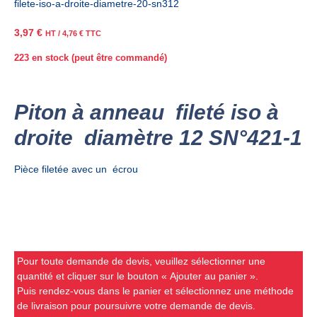
filete-iso-a-droite-diametre-20-sn312
3,97
€
HT /
4,76
€
TTC
223 en stock (peut être commandé)
Piton à anneau fileté iso à
droite diamètre 12 SN°421-1
Pièce filetée avec un écrou
Pour toute demande de devis, veuillez sélectionner une
quantité et cliquer sur le bouton « Ajouter au panier ».
Puis rendez-vous dans le panier et sélectionnez une méthode
de livraison pour poursuivre votre demande de devis.