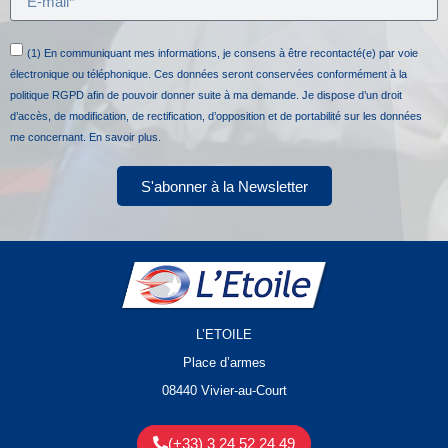
(1) En communiquant mes informations, je consens à être recontacté(e) par voie
électronique ou téléphonique. Ces données seront conservées conformément à la
politique RGPD afin de pouvoir donner suite à ma demande. Je dispose d’un droit
d’accès, de modification, de rectification, d’opposition et de portabilité sur les données
me concernant.
En savoir plus.
S'abonner à la Newsletter
L’ETOILE
Place d’armes
08440 Vivier-au-Court
(+33) 3 24 52 24 49