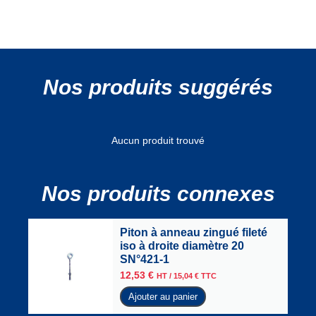
Nos produits suggérés
Aucun produit trouvé
Nos produits connexes
Piton à anneau zingué fileté
iso à droite diamètre 20
SN°421-1
12,53
€
HT /
15,04
€
TTC
Ajouter au panier