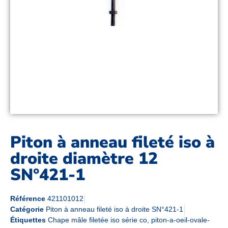
Piton à anneau fileté iso à
droite diamètre 12
SN°421-1
Référence
421101012
Catégorie
Piton à anneau fileté iso à droite SN°421-1
Étiquettes
Chape mâle filetée iso série co
,
piton-a-oeil-ovale-