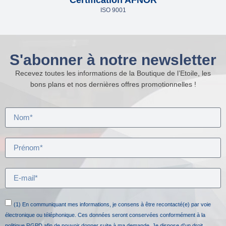
Certification AFNOR
ISO 9001
S'abonner à notre newsletter
Recevez toutes les informations de la Boutique de l’Etoile, les
bons plans et nos dernières offres promotionnelles !
(1) En communiquant mes informations, je consens à être recontacté(e) par voie
électronique ou téléphonique. Ces données seront conservées conformément à la
politique RGPD afin de pouvoir donner suite à ma demande. Je dispose d’un droit