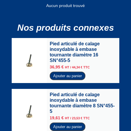
Aucun produit trouvé
Nos produits connexes
Pied articulé de calage
inoxydable à embase
tournante diamètre 16
SN°455-5
36,95
€
HT /
44,34
€
TTC
Ajouter au panier
Pied articulé de calage
inoxydable à embase
tournante diamètre 8 SN°455-
5
19,61
€
HT /
23,53
€
TTC
Ajouter au panier