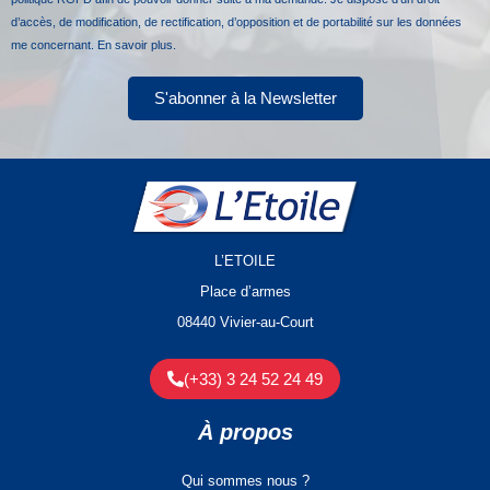
d’accès, de modification, de rectification, d’opposition et de portabilité sur les données
me concernant.
En savoir plus.
S'abonner à la Newsletter
L’ETOILE
Place d’armes
08440 Vivier-au-Court
(+33) 3 24 52 24 49
À propos
Qui sommes nous ?