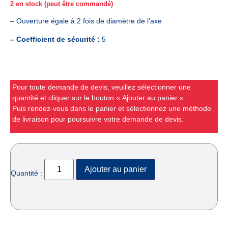
2 en stock (peut être commandé)
– Ouverture égale à 2 fois de diamètre de l’axe
– Coefficient de sécurité :
5
Pour toute demande de devis, veuillez sélectionner une
quantité et cliquer sur le bouton « Ajouter au panier ».
Puis rendez-vous dans le panier et sélectionnez une méthode
de livraison pour poursuivre votre demande de devis.
Ajouter au panier
Quantité :