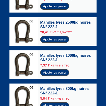
Ajouter au panier
Manilles lyres 2500kg noires
SN° 222-1
20,41
€
HT /
24,49
€
TTC
Ajouter au panier
Manilles lyres 1000kg noires
SN° 222-1
7,37
€
HT /
8,84
€
TTC
Ajouter au panier
Manilles lyres 800kg noires
SN° 222-1
5,84
€
HT /
7,01
€
TTC
Ajouter au panier