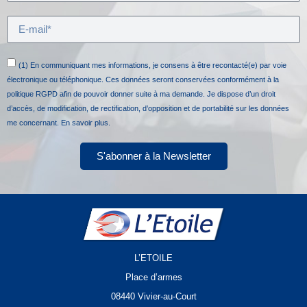
(1) En communiquant mes informations, je consens à être recontacté(e) par voie
électronique ou téléphonique. Ces données seront conservées conformément à la
politique RGPD afin de pouvoir donner suite à ma demande. Je dispose d’un droit
d’accès, de modification, de rectification, d’opposition et de portabilité sur les données
me concernant.
En savoir plus.
S'abonner à la Newsletter
L’ETOILE
Place d’armes
08440 Vivier-au-Court