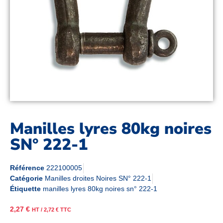
Manilles lyres 80kg noires
SN° 222-1
Référence
222100005
Catégorie
Manilles droites Noires SN° 222-1
Étiquette
manilles lyres 80kg noires sn° 222-1
2,27
€
HT /
2,72
€
TTC