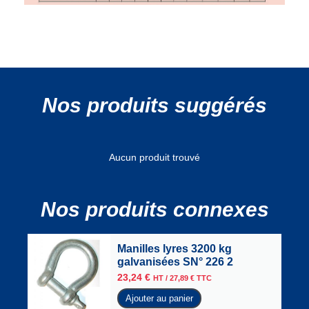
Nos produits suggérés
Aucun produit trouvé
Nos produits connexes
Manilles lyres 3200 kg
galvanisées SN° 226 2
23,24
€
HT /
27,89
€
TTC
Ajouter au panier