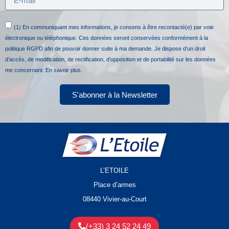
(1) En communiquant mes informations, je consens à être recontacté(e) par voie
électronique ou téléphonique. Ces données seront conservées conformément à la
politique RGPD afin de pouvoir donner suite à ma demande. Je dispose d’un droit
d’accès, de modification, de rectification, d’opposition et de portabilité sur les données
me concernant.
En savoir plus.
S'abonner à la Newsletter
L’ETOILE
Place d’armes
08440 Vivier-au-Court
(+33) 3 24 52 24 49