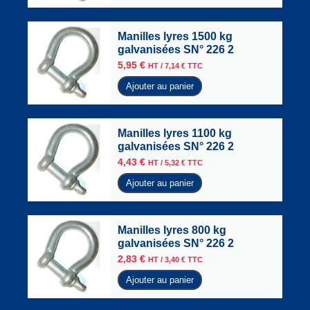
Manilles lyres 1500 kg
galvanisées SN° 226 2
5,95
€
HT /
7,14
€
TTC
Ajouter au panier
Manilles lyres 1100 kg
galvanisées SN° 226 2
4,43
€
HT /
5,32
€
TTC
Ajouter au panier
Manilles lyres 800 kg
galvanisées SN° 226 2
2,83
€
HT /
3,40
€
TTC
Ajouter au panier