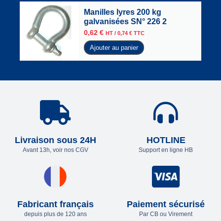
Manilles lyres 200 kg
galvanisées SN° 226 2
0,62
€
HT /
0,74
€
TTC
Ajouter au panier
Livraison sous 24H
HOTLINE
Avant 13h, voir nos CGV
Support en ligne HB
Fabricant français
Paiement sécurisé
depuis plus de 120 ans
Par CB ou Virement