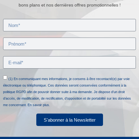
bons plans et nos dernières offres promotionnelles !
(1) En communiquant mes informations, je consens à être recontacté(e) par voie
électronique ou téléphonique. Ces données seront conservées conformément à la
politique RGPD afin de pouvoir donner suite à ma demande. Je dispose d’un droit
d’accès, de modification, de rectification, d’opposition et de portabilité sur les données
me concernant.
En savoir plus.
S'abonner à la Newsletter