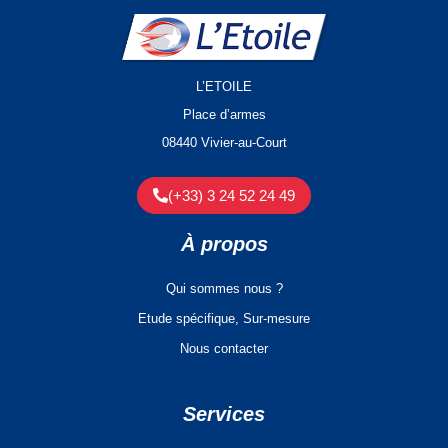
L’ETOILE
Place d’armes
08440 Vivier-au-Court
(+33) 3 24 52 24 49
À propos
Qui sommes nous ?
Etude spécifique, Sur-mesure
Nous contacter
Services