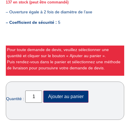
137 en stock (peut être commandé)
– Ouverture égale à 2 fois de diamètre de l’axe
– Coefficient de sécurité :
5
Pour toute demande de devis, veuillez sélectionner une
quantité et cliquer sur le bouton « Ajouter au panier ».
Puis rendez-vous dans le panier et sélectionnez une méthode
de livraison pour poursuivre votre demande de devis.
Ajouter au panier
Quantité :