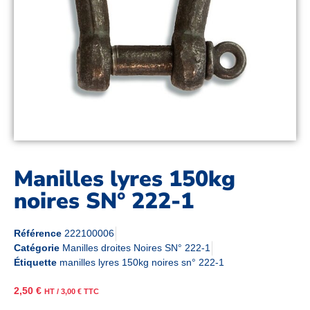
Manilles lyres 150kg
noires SN° 222-1
Référence
222100006
Catégorie
Manilles droites Noires SN° 222-1
Étiquette
manilles lyres 150kg noires sn° 222-1
2,50
€
HT /
3,00
€
TTC