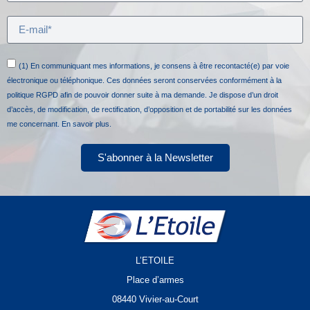
(1) En communiquant mes informations, je consens à être recontacté(e) par voie
électronique ou téléphonique. Ces données seront conservées conformément à la
politique RGPD afin de pouvoir donner suite à ma demande. Je dispose d’un droit
d’accès, de modification, de rectification, d’opposition et de portabilité sur les données
me concernant.
En savoir plus.
S'abonner à la Newsletter
L’ETOILE
Place d’armes
08440 Vivier-au-Court