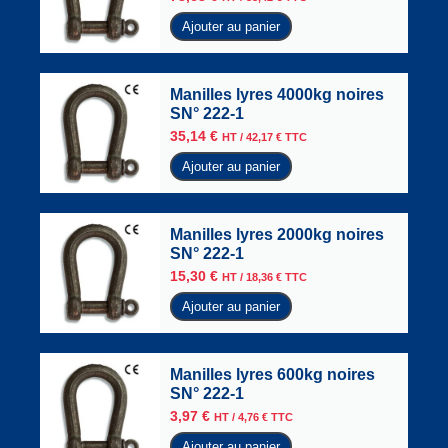
Ajouter au panier
Manilles lyres 4000kg noires
SN° 222-1
35,14
€
HT /
42,17
€
TTC
Ajouter au panier
Manilles lyres 2000kg noires
SN° 222-1
15,30
€
HT /
18,36
€
TTC
Ajouter au panier
Manilles lyres 600kg noires
SN° 222-1
3,97
€
HT /
4,76
€
TTC
Ajouter au panier