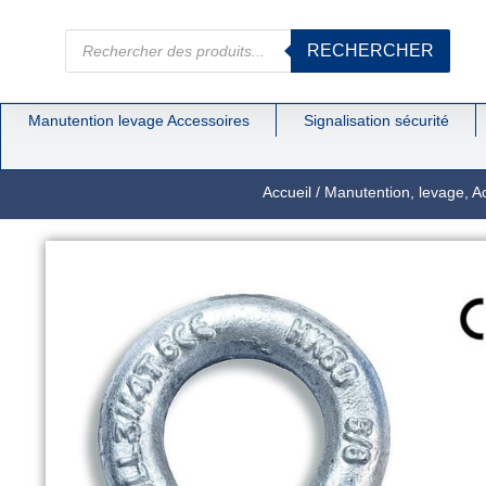
RECHERCHER
Manutention levage Accessoires
Signalisation sécurité
Accueil
/
Manutention, levage, A