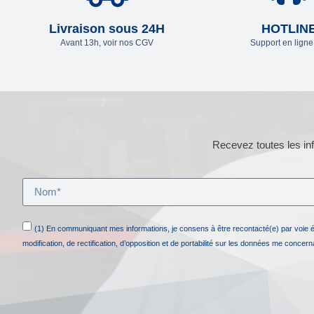
Livraison sous 24H
HOTLIN
Avant 13h, voir nos CGV
Support en lign
Recevez toutes les inf
(1) En communiquant mes informations, je consens à être recontacté(e) par voie 
modification, de rectification, d’opposition et de portabilité sur les données me concer