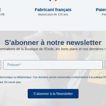
E
Fabricant français
Paie
e HB
depuis plus de 120 ans
Par
S'abonner à notre newsletter
ormations de la Boutique de l’Etoile, les bons plans et nos dernières o
électronique ou téléphonique. Ces données seront conservées conformément à la politique R
nant.
En savoir plus.
S'abonner à la Newsletter