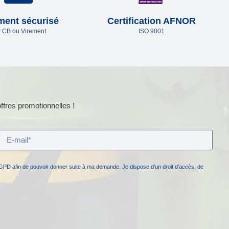
ment sécurisé
Certification AFNOR
 CB ou Virement
ISO 9001
ffres promotionnelles !
GPD afin de pouvoir donner suite à ma demande. Je dispose d’un droit d’accès, de