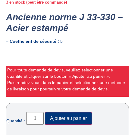
3 en stock (peut être commandé)
Ancienne norme J 33-330 –
Acier estampé
– Coefficient de sécurité :
5
Pour toute demande de devis, veuillez sélectionner une
quantité et cliquer sur le bouton « Ajouter au panier ».
Puis rendez-vous dans le panier et sélectionnez une méthode
de livraison pour poursuivre votre demande de devis.
Ajouter au panier
Quantité :