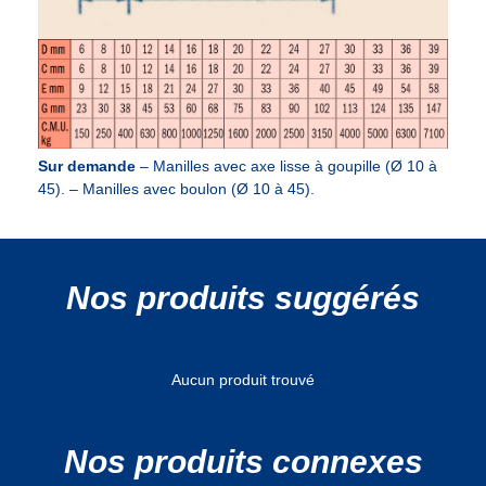
Sur demande
– Manilles avec axe lisse à goupille (Ø 10 à
45). – Manilles avec boulon (Ø 10 à 45).
Nos produits suggérés
Aucun produit trouvé
Nos produits connexes