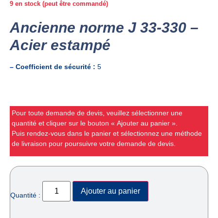
9 en stock (peut être commandé)
Ancienne norme J 33-330 –
Acier estampé
– Coefficient de sécurité :
5
Pour toute demande de devis, veuillez sélectionner une
quantité et cliquer sur le bouton « Ajouter au panier ».
Puis rendez-vous dans le panier et sélectionnez une méthode
de livraison pour poursuivre votre demande de devis.
Ajouter au panier
Quantité :