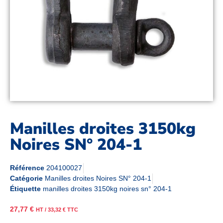
Manilles droites 3150kg
Noires SN° 204-1
Référence
204100027
Catégorie
Manilles droites Noires SN° 204-1
Étiquette
manilles droites 3150kg noires sn° 204-1
27,77
€
HT /
33,32
€
TTC