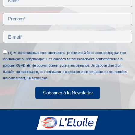
(1) En communiquant mes informations, je consens à être recontacté(e) par voie
électronique ou téléphonique. Ces données seront conservées conformément à la
politique RGPD afin de pouvoir donner suite à ma demande. Je dispose d’un droit
d’accès, de modification, de rectification, d’opposition et de portabilité sur les données
me concernant.
En savoir plus.
S'abonner à la Newsletter