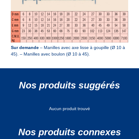
Sur demande
– Manilles avec axe lisse à goupille (Ø 10 à
45). – Manilles avec boulon (Ø 10 à 45).
Nos produits suggérés
Aucun produit trouvé
Nos produits connexes