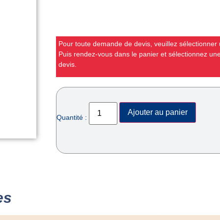
Pour toute demande de devis, veuillez sélectionner u
Puis rendez-vous dans le panier et sélectionnez u
devis.
Ajouter au panier
Quantité :
es