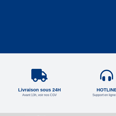
Livraison sous 24H
HOTLIN
Avant 13h, voir nos CGV
Support en lign