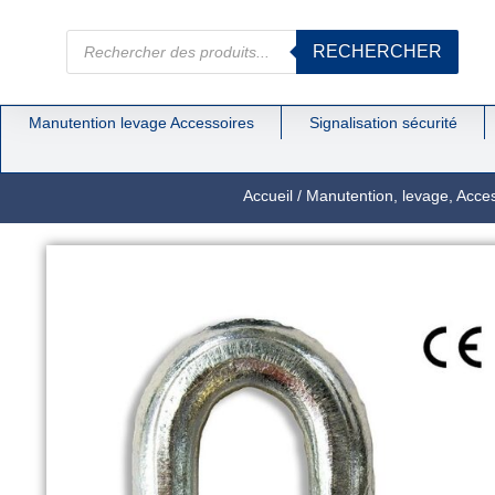
RECHERCHER
Manutention levage Accessoires
Signalisation sécurité
Accueil
/
Manutention, levage, Acce