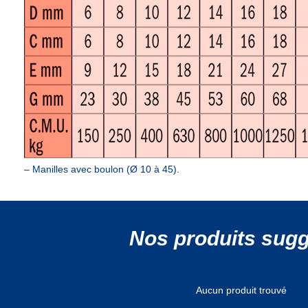
– Manilles avec boulon (Ø 10 à 45).
Nos produits sug
Aucun produit trouvé