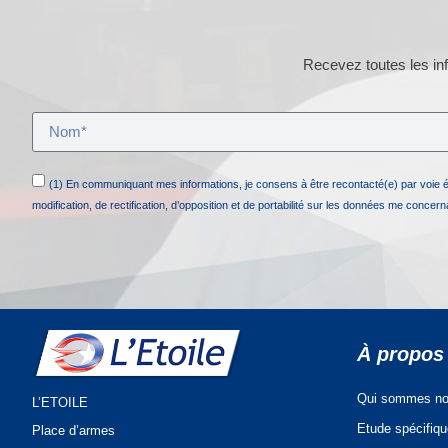
Recevez toutes les inf
(1) En communiquant mes informations, je consens à être recontacté(e) par voie 
modification, de rectification, d’opposition et de portabilité sur les données me concer
À propos
Qui sommes no
L’ETOILE
Etude spécifiq
Place d’armes