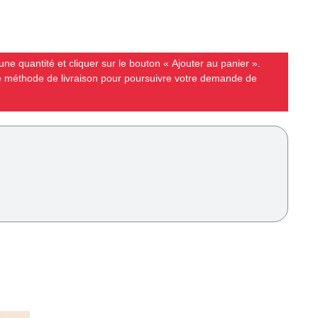
ne quantité et cliquer sur le bouton « Ajouter au panier ».
ne méthode de livraison pour poursuivre votre demande de