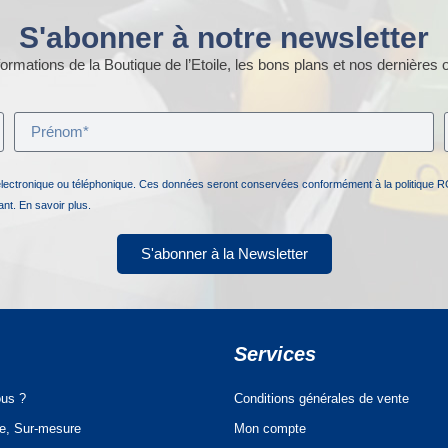
S'abonner à notre newsletter
ormations de la Boutique de l’Etoile, les bons plans et nos dernières o
électronique ou téléphonique. Ces données seront conservées conformément à la politique R
nant.
En savoir plus.
S'abonner à la Newsletter
Services
us ?
Conditions générales de vente
ue, Sur-mesure
Mon compte