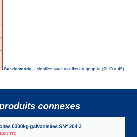
Sur demande
– Manilles avec axe lisse à goupille (Ø 10 à 45).
produits connexes
roites 6300kg galvanisées SN° 204-2
5,22
€
TTC