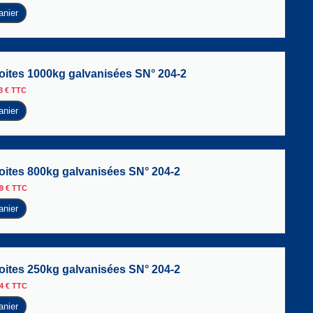
anier
roites 1000kg galvanisées SN° 204-2
73
€
TTC
anier
roites 800kg galvanisées SN° 204-2
29
€
TTC
anier
roites 250kg galvanisées SN° 204-2
74
€
TTC
anier