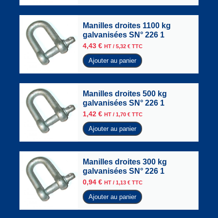
Manilles droites 1100 kg
galvanisées SN° 226 1
4,43
€
HT /
5,32
€
TTC
Ajouter au panier
Manilles droites 500 kg
galvanisées SN° 226 1
1,42
€
HT /
1,70
€
TTC
Ajouter au panier
Manilles droites 300 kg
galvanisées SN° 226 1
0,94
€
HT /
1,13
€
TTC
Ajouter au panier