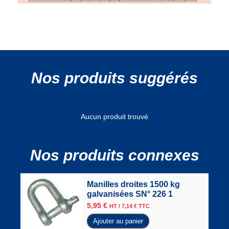
Nos produits suggérés
Aucun produit trouvé
Nos produits connexes
Manilles droites 1500 kg
galvanisées SN° 226 1
5,95
€
HT /
7,14
€
TTC
Ajouter au panier