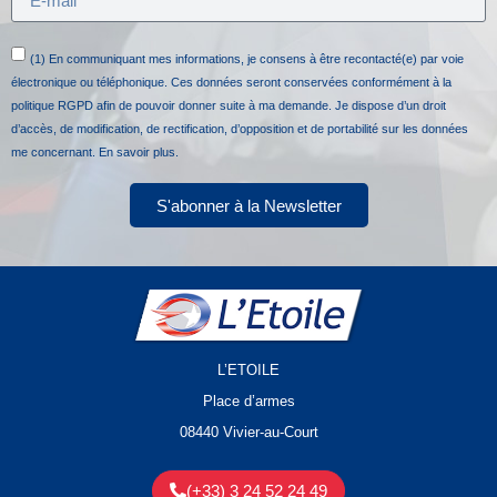
(1) En communiquant mes informations, je consens à être recontacté(e) par voie
électronique ou téléphonique. Ces données seront conservées conformément à la
politique RGPD afin de pouvoir donner suite à ma demande. Je dispose d’un droit
d’accès, de modification, de rectification, d’opposition et de portabilité sur les données
me concernant.
En savoir plus.
S'abonner à la Newsletter
L’ETOILE
Place d’armes
08440 Vivier-au-Court
(+33) 3 24 52 24 49