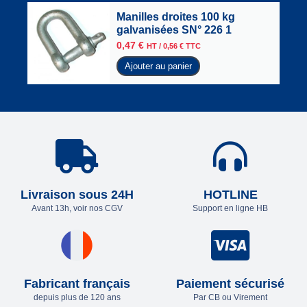
Manilles droites 100 kg
galvanisées SN° 226 1
0,47
€
HT /
0,56
€
TTC
Ajouter au panier
Livraison sous 24H
HOTLINE
Avant 13h, voir nos CGV
Support en ligne HB
Fabricant français
Paiement sécurisé
depuis plus de 120 ans
Par CB ou Virement