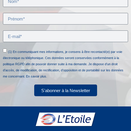
(1) En communiquant mes informations, je consens à être recontacté(e) par voie
électronique ou téléphonique. Ces données seront conservées conformément à la
politique RGPD afin de pouvoir donner suite à ma demande. Je dispose d’un droit
d’accès, de modification, de rectification, d’opposition et de portabilité sur les données
me concernant.
En savoir plus.
S'abonner à la Newsletter