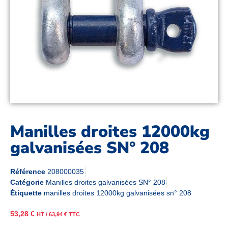
Manilles droites 12000kg
galvanisées SN° 208
Référence
208000035
Catégorie
Manilles droites galvanisées SN° 208
Étiquette
manilles droites 12000kg galvanisées sn° 208
53,28
€
HT /
63,94
€
TTC