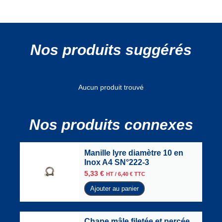
Nos produits suggérés
Aucun produit trouvé
Nos produits connexes
Manille lyre diamètre 10 en
Inox A4 SN°222-3
5,33
€
HT /
6,40
€
TTC
Ajouter au panier
Chape mâle filetée et percée