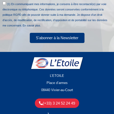
(1) En communiquant mes informations, je consens à être recontacté(e) par voie
électronique ou téléphonique. Ces données seront conservées conformément à la
politique RGPD afin de pouvoir donner suite à ma demande. Je dispose d’un droit
d’accès, de modification, de rectification, d’opposition et de portabilité sur les données
me concernant.
En savoir plus.
S'abonner à la Newsletter
L’ETOILE
Place d’armes
08440 Vivier-au-Court
(+33) 3 24 52 24 49