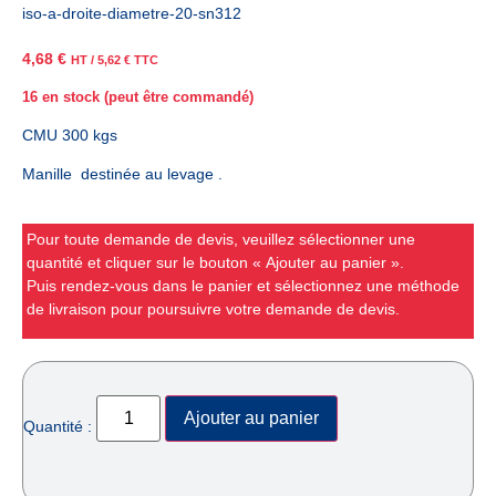
iso-a-droite-diametre-20-sn312
4,68
€
HT /
5,62
€
TTC
16 en stock (peut être commandé)
CMU 300 kgs
Manille destinée au levage .
Pour toute demande de devis, veuillez sélectionner une
quantité et cliquer sur le bouton « Ajouter au panier ».
Puis rendez-vous dans le panier et sélectionnez une méthode
de livraison pour poursuivre votre demande de devis.
Ajouter au panier
Quantité :