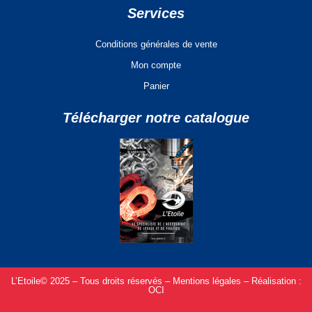
Services
Conditions générales de vente
Mon compte
Panier
Télécharger notre catalogue
L’Etoile© 2025 – Tous droits réservés –
Mentions légales –
Réalisation :
OCI