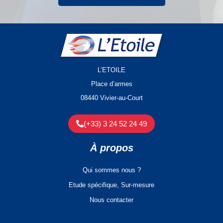
L’ETOILE
Place d’armes
08440 Vivier-au-Court
(+33) 3 24 52 24 49
À propos
Qui sommes nous ?
Etude spécifique, Sur-mesure
Nous contacter