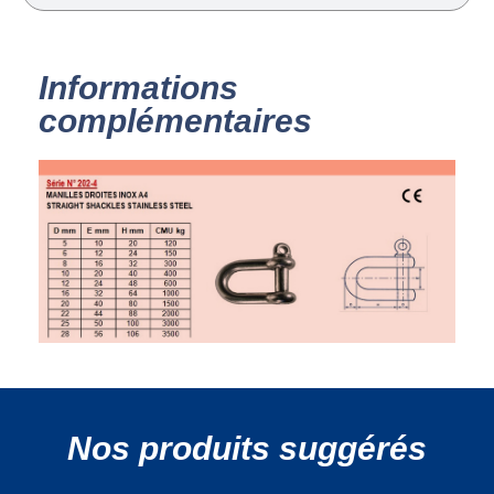
Informations
complémentaires
Nos produits suggérés