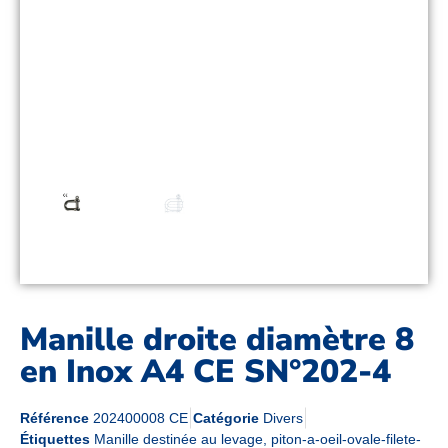
Manille droite diamètre 8
en Inox A4 CE SN°202-4
Référence
202400008 CE
Catégorie
Divers
Étiquettes
Manille destinée au levage
,
piton-a-oeil-ovale-filete-