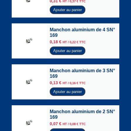
0,31
€
HT /
0,37
€
TTC
Ajouter au panier
Manchon aluminium de 4 SN°
169
0,18
€
HT /
0,22
€
TTC
Ajouter au panier
Manchon aluminium de 3 SN°
169
0,13
€
HT /
0,16
€
TTC
Ajouter au panier
Manchon aluminium de 2 SN°
169
0,07
€
HT /
0,08
€
TTC