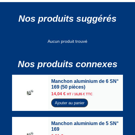
Nos produits suggérés
Aucun produit trouvé
Nos produits connexes
Manchon aluminium de 6 SN°
169 (50 pièces)
14,04
€
HT /
16,85
€
TTC
Ajouter au panier
Manchon aluminium de 5 SN°
169