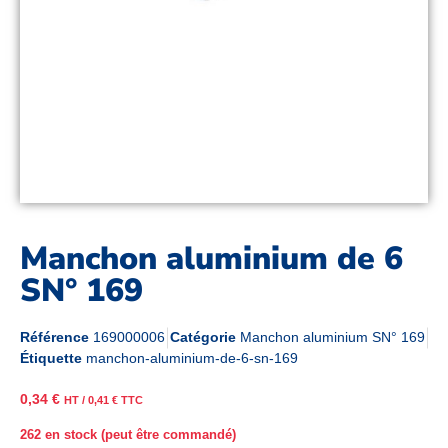
Manchon aluminium de 6
SN° 169
Référence
169000006
Catégorie
Manchon aluminium SN° 169
Étiquette
manchon-aluminium-de-6-sn-169
0,34
€
HT /
0,41
€
TTC
262 en stock (peut être commandé)