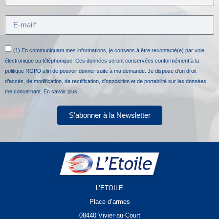
(1) En communiquant mes informations, je consens à être recontacté(e) par voie
électronique ou téléphonique. Ces données seront conservées conformément à la
politique RGPD afin de pouvoir donner suite à ma demande. Je dispose d’un droit
d’accès, de modification, de rectification, d’opposition et de portabilité sur les données
me concernant.
En savoir plus.
S'abonner à la Newsletter
L’ETOILE
Place d’armes
08440 Vivier-au-Court