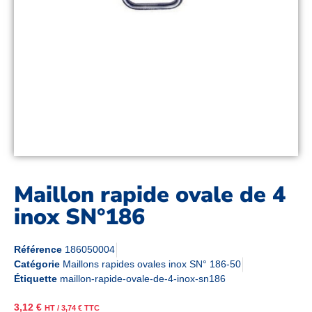
Maillon rapide ovale de 4
inox SN°186
Référence
186050004
Catégorie
Maillons rapides ovales inox SN° 186-50
Étiquette
maillon-rapide-ovale-de-4-inox-sn186
3,12
€
HT /
3,74
€
TTC