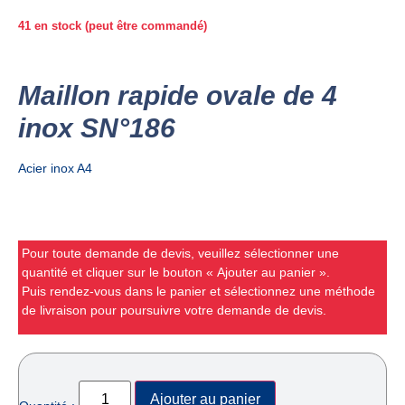
41 en stock (peut être commandé)
Maillon rapide ovale de 4
inox SN°186
Acier inox A4
Pour toute demande de devis, veuillez sélectionner une
quantité et cliquer sur le bouton « Ajouter au panier ».
Puis rendez-vous dans le panier et sélectionnez une méthode
de livraison pour poursuivre votre demande de devis.
Ajouter au panier