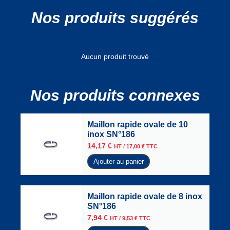
Nos produits suggérés
Aucun produit trouvé
Nos produits connexes
Maillon rapide ovale de 10
inox SN°186
14,17
€
HT /
17,00
€
TTC
Ajouter au panier
Maillon rapide ovale de 8 inox
SN°186
7,94
€
HT /
9,53
€
TTC