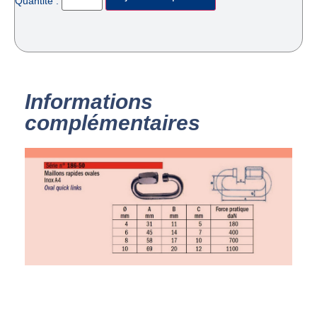
Quantité :
Informations
complémentaires