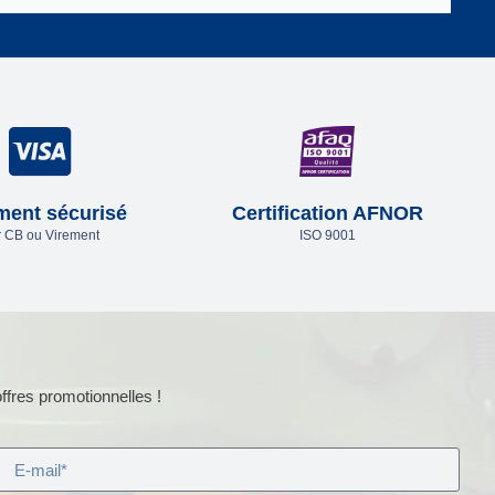
ment sécurisé
Certification AFNOR
 CB ou Virement
ISO 9001
ffres promotionnelles !