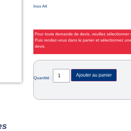
Inox A4
Pour toute demande de devis, veuillez sélectionner u
Puis rendez-vous dans le panier et sélectionnez u
devis.
Ajouter au panier
Quantité :
es