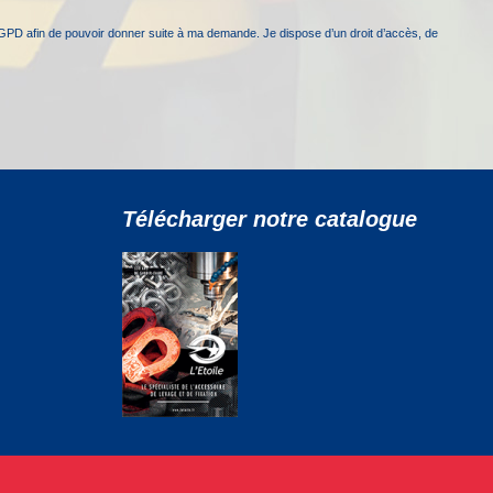
GPD afin de pouvoir donner suite à ma demande. Je dispose d’un droit d’accès, de
Télécharger notre catalogue