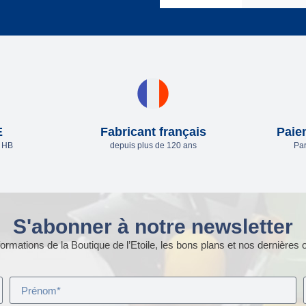
E
Fabricant français
Paie
e HB
depuis plus de 120 ans
Par
S'abonner à notre newsletter
ormations de la Boutique de l’Etoile, les bons plans et nos dernières o