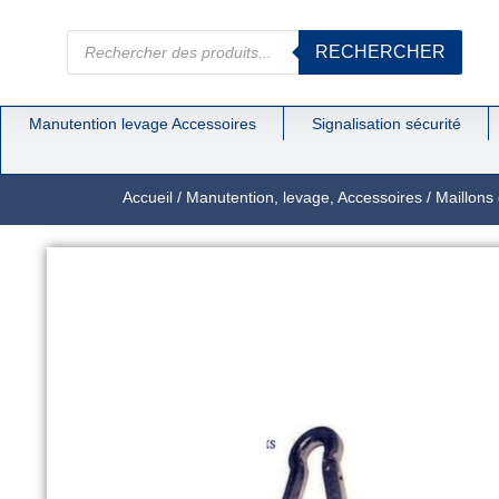
RECHERCHER
Manutention levage Accessoires
Signalisation sécurité
Accueil
/
Manutention, levage, Accessoires
/
Maillons