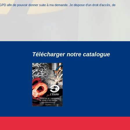
GPD afin de pouvoir donner suite à ma demande. Je dispose d’un droit d’accès, de
Télécharger notre catalogue