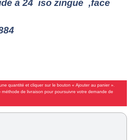
udé à 24 iso zingué ,face
884
ne quantité et cliquer sur le bouton « Ajouter au panier ».
ne méthode de livraison pour poursuivre votre demande de