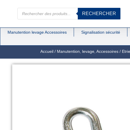
RECHERCHER
Manutention levage Accessoires
Signalisation sécurité
Accueil
/
Manutention, levage, Accessoires
/
Etri