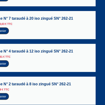
se N° 7 taraudé à 20 iso zingué SN° 262-21
9,63
€
TTC
anier
se N° 4 taraudé à 12 iso zingué SN° 262-21
,61
€
TTC
anier
se N° 2 taraudé à 8 iso zingué SN° 262-21
79
€
TTC
anier