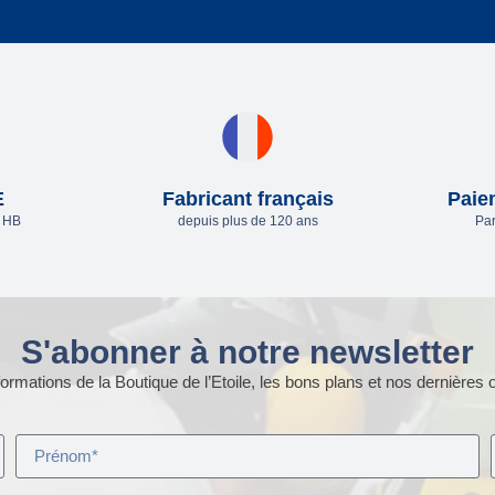
E
Fabricant français
Paie
e HB
depuis plus de 120 ans
Par
S'abonner à notre newsletter
ormations de la Boutique de l’Etoile, les bons plans et nos dernières o