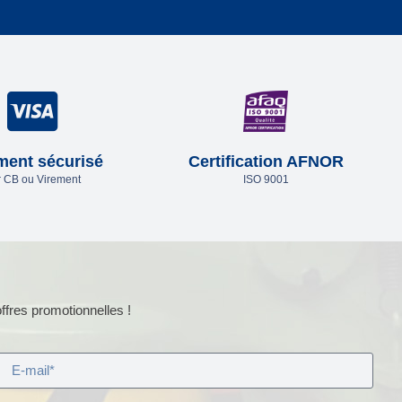
ment sécurisé
Certification AFNOR
 CB ou Virement
ISO 9001
ffres promotionnelles !