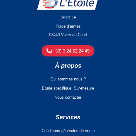
L’ETOILE
Place d’armes
08440 Vivier-au-Court
(+33) 3 24 52 24 49
À propos
Qui sommes nous ?
Etude spécifique, Sur-mesure
Nous contacter
Services
Conditions générales de vente