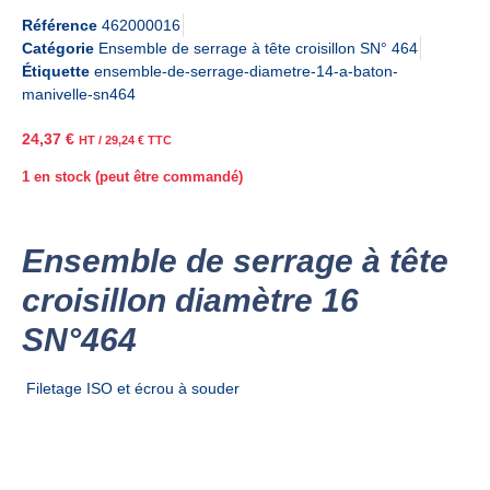
Référence
462000016
Catégorie
Ensemble de serrage à tête croisillon SN° 464
Étiquette
ensemble-de-serrage-diametre-14-a-baton-
manivelle-sn464
24,37
€
HT /
29,24
€
TTC
1 en stock (peut être commandé)
Ensemble de serrage à tête
croisillon diamètre 16
SN°464
Filetage ISO et écrou à souder