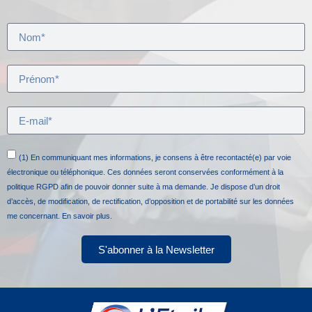
(1) En communiquant mes informations, je consens à être recontacté(e) par voie
électronique ou téléphonique. Ces données seront conservées conformément à la
politique RGPD afin de pouvoir donner suite à ma demande. Je dispose d’un droit
d’accès, de modification, de rectification, d’opposition et de portabilité sur les données
me concernant.
En savoir plus.
S'abonner à la Newsletter