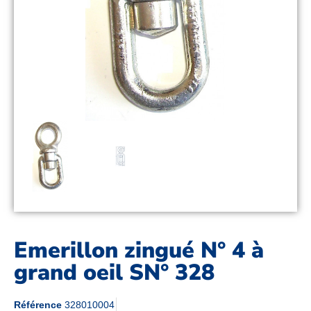
Emerillon zingué N° 4 à
grand oeil SN° 328
Référence
328010004