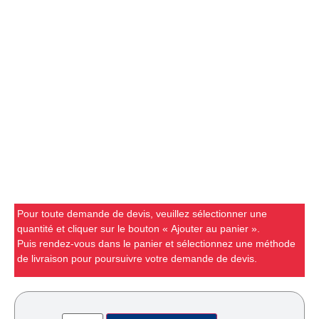
Pour toute demande de devis, veuillez sélectionner une
quantité et cliquer sur le bouton « Ajouter au panier ».
Puis rendez-vous dans le panier et sélectionnez une méthode
de livraison pour poursuivre votre demande de devis.