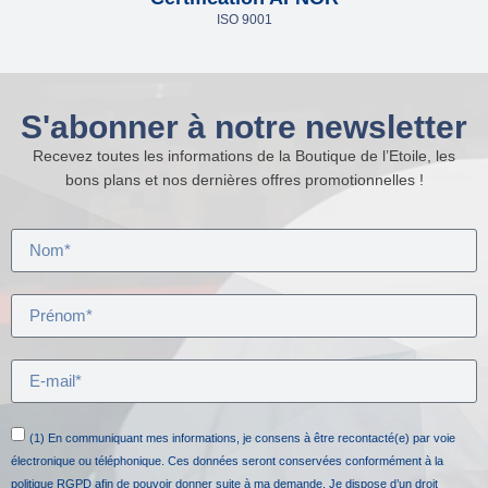
ISO 9001
S'abonner à notre newsletter
Recevez toutes les informations de la Boutique de l’Etoile, les
bons plans et nos dernières offres promotionnelles !
(1) En communiquant mes informations, je consens à être recontacté(e) par voie
électronique ou téléphonique. Ces données seront conservées conformément à la
politique RGPD afin de pouvoir donner suite à ma demande. Je dispose d’un droit