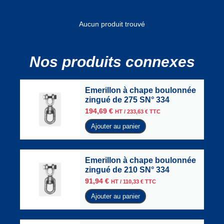
Aucun produit trouvé
Nos produits connexes
Emerillon à chape boulonnée
zingué de 275 SN° 334
194,69
€
HT /
233,63
€
TTC
Ajouter au panier
Emerillon à chape boulonnée
zingué de 210 SN° 334
91,94
€
HT /
110,33
€
TTC
Ajouter au panier