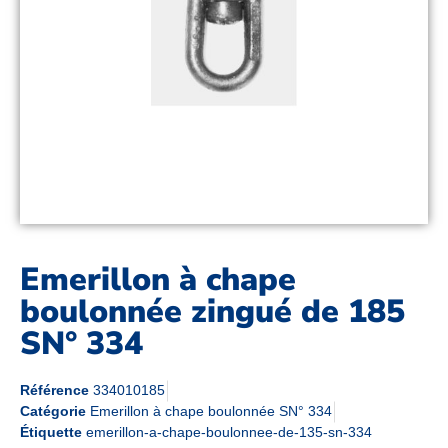
Emerillon à chape
boulonnée zingué de 185
SN° 334
Référence
334010185
Catégorie
Emerillon à chape boulonnée SN° 334
Étiquette
emerillon-a-chape-boulonnee-de-135-sn-334