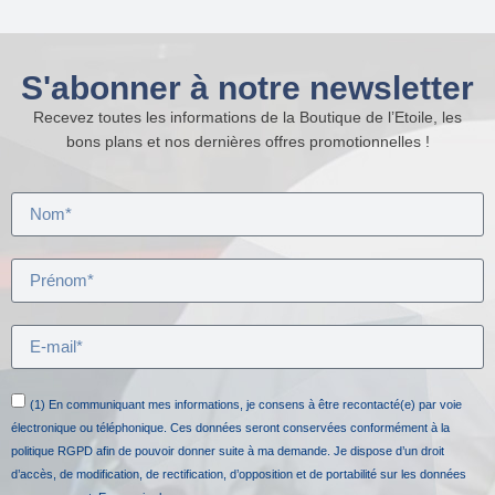
S'abonner à notre newsletter
Recevez toutes les informations de la Boutique de l’Etoile, les
bons plans et nos dernières offres promotionnelles !
(1) En communiquant mes informations, je consens à être recontacté(e) par voie
électronique ou téléphonique. Ces données seront conservées conformément à la
politique RGPD afin de pouvoir donner suite à ma demande. Je dispose d’un droit
d’accès, de modification, de rectification, d’opposition et de portabilité sur les données