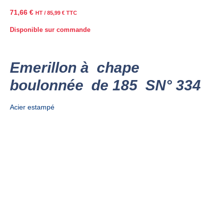
71,66
€
HT /
85,99
€
TTC
Disponible sur commande
Emerillon à chape
boulonnée de 185 SN° 334
Acier estampé