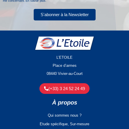
me concernant.
En savoir plus.
S'abonner à la Newsletter
L’ETOILE
Place d’armes
08440 Vivier-au-Court
(+33) 3 24 52 24 49
À propos
Qui sommes nous ?
Etude spécifique, Sur-mesure