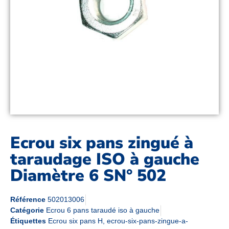
Ecrou six pans zingué à
taraudage ISO à gauche
Diamètre 6 SN° 502
Référence
502013006
Catégorie
Ecrou 6 pans taraudé iso à gauche
Étiquettes
Ecrou six pans H
,
ecrou-six-pans-zingue-a-