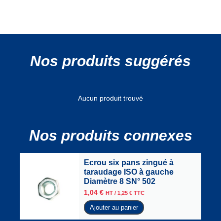
Nos produits suggérés
Aucun produit trouvé
Nos produits connexes
Ecrou six pans zingué à
taraudage ISO à gauche
Diamètre 8 SN° 502
1,04
€
HT /
1,25
€
TTC
Ajouter au panier