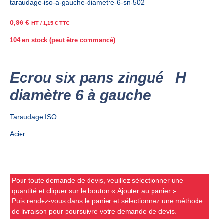
taraudage-iso-a-gauche-diametre-6-sn-502
0,96
€
HT /
1,15
€
TTC
104 en stock (peut être commandé)
Ecrou six pans zingué H
diamètre 6 à gauche
Taraudage ISO
Acier
Pour toute demande de devis, veuillez sélectionner une
quantité et cliquer sur le bouton « Ajouter au panier ».
Puis rendez-vous dans le panier et sélectionnez une méthode
de livraison pour poursuivre votre demande de devis.