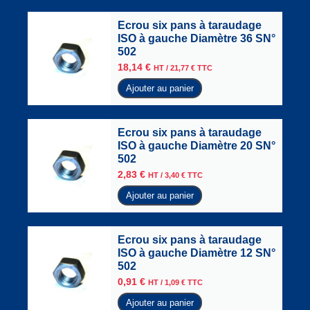
Ecrou six pans à taraudage
ISO à gauche Diamètre 36 SN°
502
18,14
€
HT /
21,77
€
TTC
Ajouter au panier
Ecrou six pans à taraudage
ISO à gauche Diamètre 20 SN°
502
2,83
€
HT /
3,40
€
TTC
Ajouter au panier
Ecrou six pans à taraudage
ISO à gauche Diamètre 12 SN°
502
0,91
€
HT /
1,09
€
TTC
Ajouter au panier