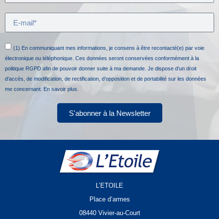
(1) En communiquant mes informations, je consens à être recontacté(e) par voie
électronique ou téléphonique. Ces données seront conservées conformément à la
politique RGPD afin de pouvoir donner suite à ma demande. Je dispose d’un droit
d’accès, de modification, de rectification, d’opposition et de portabilité sur les données
me concernant.
En savoir plus.
S'abonner à la Newsletter
L’ETOILE
Place d’armes
08440 Vivier-au-Court