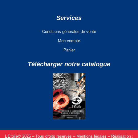
Services
Conditions générales de vente
Mon compte
Panier
Télécharger notre catalogue
L’Etoile© 2025 – Tous droits réservés –
Mentions légales –
Réalisation :