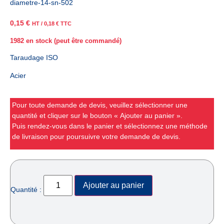
diametre-14-sn-502
0,15
€
HT /
0,18
€
TTC
1982 en stock (peut être commandé)
Taraudage ISO
Acier
Pour toute demande de devis, veuillez sélectionner une
quantité et cliquer sur le bouton « Ajouter au panier ».
Puis rendez-vous dans le panier et sélectionnez une méthode
de livraison pour poursuivre votre demande de devis.
Ajouter au panier
Quantité :