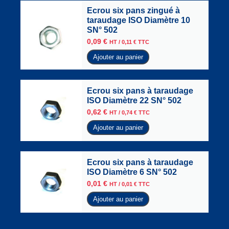
Ecrou six pans zingué à
taraudage ISO Diamètre 10
SN° 502
0,09
€
HT /
0,11
€
TTC
Ajouter au panier
Ecrou six pans à taraudage
ISO Diamètre 22 SN° 502
0,62
€
HT /
0,74
€
TTC
Ajouter au panier
Ecrou six pans à taraudage
ISO Diamètre 6 SN° 502
0,01
€
HT /
0,01
€
TTC
Ajouter au panier