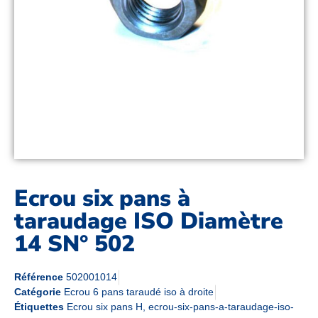
Ecrou six pans à
taraudage ISO Diamètre
14 SN° 502
Référence
502001014
Catégorie
Ecrou 6 pans taraudé iso à droite
Étiquettes
Ecrou six pans H
,
ecrou-six-pans-a-taraudage-iso-