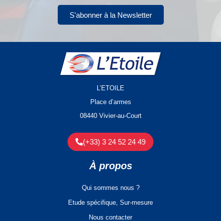
S'abonner à la Newsletter
L’ETOILE
Place d’armes
08440 Vivier-au-Court
(+33) 3 24 52 24 49
À propos
Qui sommes nous ?
Etude spécifique, Sur-mesure
Nous contacter