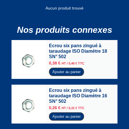
Aucun produit trouvé
Nos produits connexes
Ecrou six pans zingué à
taraudage ISO Diamètre 18
SN° 502
0,38
€
HT /
0,46
€
TTC
Ajouter au panier
Ecrou six pans zingué à
taraudage ISO Diamètre 16
SN° 502
0,26
€
HT /
0,31
€
TTC
Ajouter au panier