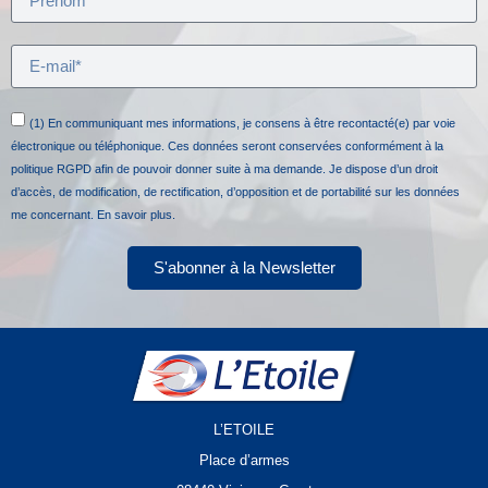
(1) En communiquant mes informations, je consens à être recontacté(e) par voie
électronique ou téléphonique. Ces données seront conservées conformément à la
politique RGPD afin de pouvoir donner suite à ma demande. Je dispose d’un droit
d’accès, de modification, de rectification, d’opposition et de portabilité sur les données
me concernant.
En savoir plus.
S'abonner à la Newsletter
L’ETOILE
Place d’armes