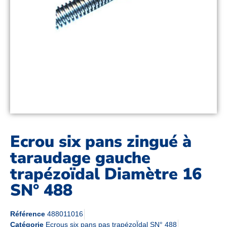
Ecrou six pans zingué à
taraudage gauche
trapézoïdal Diamètre 16
SN° 488
Référence
488011016
Catégorie
Ecrous six pans pas trapézoÏdal SN° 488