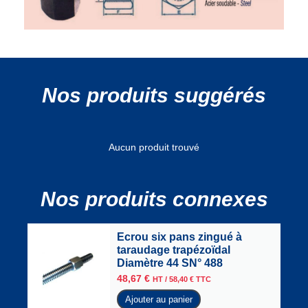
Nos produits suggérés
Aucun produit trouvé
Nos produits connexes
Ecrou six pans zingué à
taraudage trapézoïdal
Diamètre 44 SN° 488
48,67
€
HT /
58,40
€
TTC
Ajouter au panier