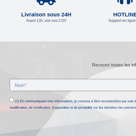
Livraison sous 24H
HOTLIN
Avant 13h, voir nos CGV
Support en lign
Recevez toutes les inf
(1) En communiquant mes informations, je consens à être recontacté(e) par voie 
modification, de rectification, d’opposition et de portabilité sur les données me concer