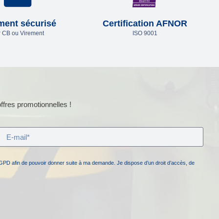
ment sécurisé
Certification AFNOR
 CB ou Virement
ISO 9001
ffres promotionnelles !
GPD afin de pouvoir donner suite à ma demande. Je dispose d’un droit d’accès, de