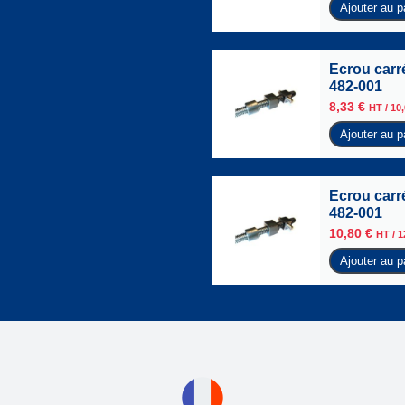
Ajouter au p
Ecrou carr
482-001
8,33
€
HT /
10
Ajouter au p
Ecrou carr
482-001
10,80
€
HT /
1
Ajouter au p