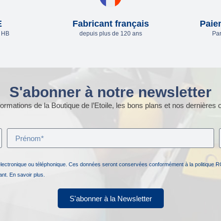
E
Fabricant français
Paie
e HB
depuis plus de 120 ans
Par
S'abonner à notre newsletter
ormations de la Boutique de l’Etoile, les bons plans et nos dernières o
électronique ou téléphonique. Ces données seront conservées conformément à la politique R
nant.
En savoir plus.
S'abonner à la Newsletter