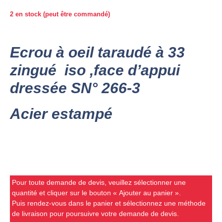
2 en stock (peut être commandé)
Ecrou à oeil taraudé à 33
zingué iso ,face d’appui
dressée SN° 266-3
Acier estampé
Pour toute demande de devis, veuillez sélectionner une
quantité et cliquer sur le bouton « Ajouter au panier ».
Puis rendez-vous dans le panier et sélectionnez une méthode
de livraison pour poursuivre votre demande de devis.