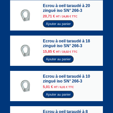
Ecrou à oeil taraudé à 20
zingué iso SN° 266-3
20,71
€
HT /
24,85
€
TTC
Ajouter au panier
Ecrou à oeil taraudé à 18
zingué iso SN° 266-3
15,85
€
HT /
19,02
€
TTC
Ajouter au panier
Ecrou à oeil taraudé à 10
zingué iso SN° 266-3
5,01
€
HT /
6,01
€
TTC
Ajouter au panier
Ecrou à oeil taraudé à 8