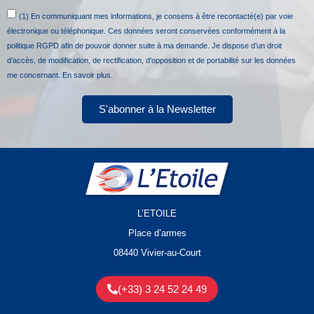
(1) En communiquant mes informations, je consens à être recontacté(e) par voie
électronique ou téléphonique. Ces données seront conservées conformément à la
politique RGPD afin de pouvoir donner suite à ma demande. Je dispose d’un droit
d’accès, de modification, de rectification, d’opposition et de portabilité sur les données
me concernant.
En savoir plus.
S'abonner à la Newsletter
L’ETOILE
Place d’armes
08440 Vivier-au-Court
(+33) 3 24 52 24 49