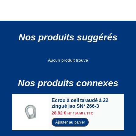
Nos produits suggérés
Aucun produit trouvé
Nos produits connexes
Ecrou à oeil taraudé à 22
zingué iso SN° 266-3
28,82
€
HT /
34,58
€
TTC
Ajouter au panier