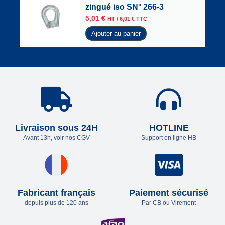
zingué iso SN° 266-3
5,01
€
HT /
6,01
€
TTC
Ajouter au panier
Livraison sous 24H
HOTLINE
Avant 13h, voir nos CGV
Support en ligne HB
Fabricant français
Paiement sécurisé
depuis plus de 120 ans
Par CB ou Virement