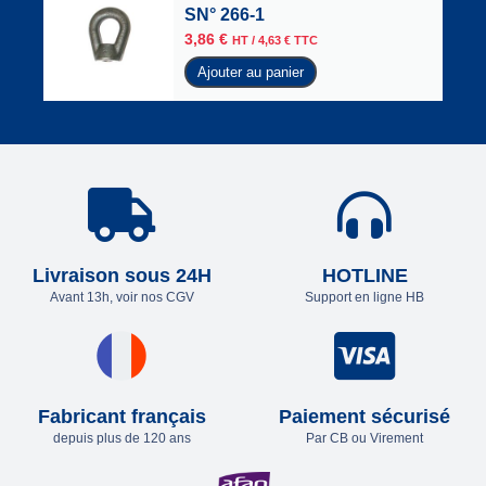
SN° 266-1
3,86
€
HT /
4,63
€
TTC
Ajouter au panier
Livraison sous 24H
HOTLINE
Avant 13h, voir nos CGV
Support en ligne HB
Fabricant français
Paiement sécurisé
depuis plus de 120 ans
Par CB ou Virement