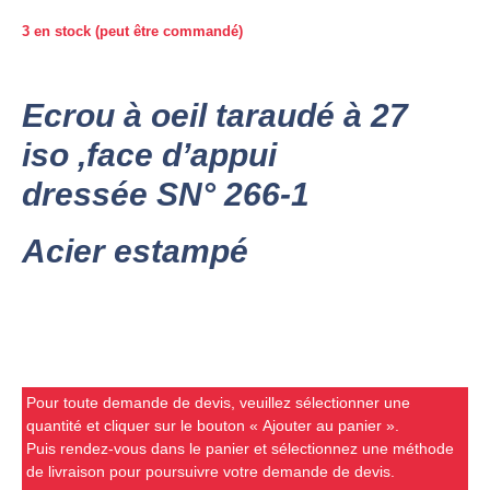
3 en stock (peut être commandé)
Ecrou à oeil taraudé à 27
iso ,face d’appui
dressée SN° 266-1
Acier estampé
Pour toute demande de devis, veuillez sélectionner une
quantité et cliquer sur le bouton « Ajouter au panier ».
Puis rendez-vous dans le panier et sélectionnez une méthode
de livraison pour poursuivre votre demande de devis.