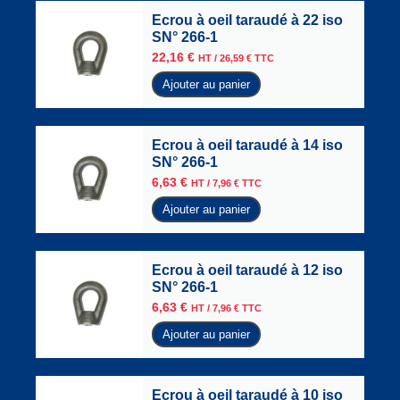
Ecrou à oeil taraudé à 22 iso
SN° 266-1
22,16
€
HT /
26,59
€
TTC
Ajouter au panier
Ecrou à oeil taraudé à 14 iso
SN° 266-1
6,63
€
HT /
7,96
€
TTC
Ajouter au panier
Ecrou à oeil taraudé à 12 iso
SN° 266-1
6,63
€
HT /
7,96
€
TTC
Ajouter au panier
Ecrou à oeil taraudé à 10 iso