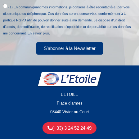
(1) En communiquant mes informations, je consens à être recontacté(e) par voie
électronique ou téléphonique. Ces données seront conservées conformément à la
politique RGPD afin de pouvoir donner suite à ma demande. Je dispose d’un droit
d’accès, de modification, de rectification, d’opposition et de portabilité sur les données
me concernant.
En savoir plus.
S'abonner à la Newsletter
L’ETOILE
Place d’armes
08440 Vivier-au-Court
(+33) 3 24 52 24 49