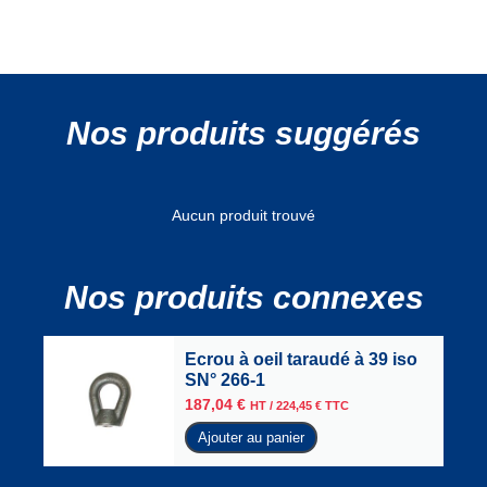
Nos produits suggérés
Aucun produit trouvé
Nos produits connexes
Ecrou à oeil taraudé à 39 iso
SN° 266-1
187,04
€
HT /
224,45
€
TTC
Ajouter au panier