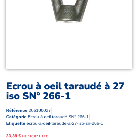
Ecrou à oeil taraudé à 27
iso SN° 266-1
Référence
266100027
Catégorie
Ecrou à oeil taraudé SN° 266-1
Étiquette
ecrou-a-oeil-taraude-a-27-iso-sn-266-1
33,39
€
HT /
40,07
€
TTC