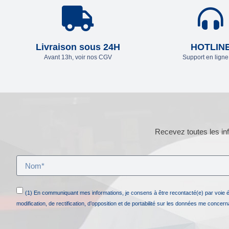
Livraison sous 24H
HOTLIN
Avant 13h, voir nos CGV
Support en lign
Recevez toutes les inf
(1) En communiquant mes informations, je consens à être recontacté(e) par voie 
modification, de rectification, d’opposition et de portabilité sur les données me concer