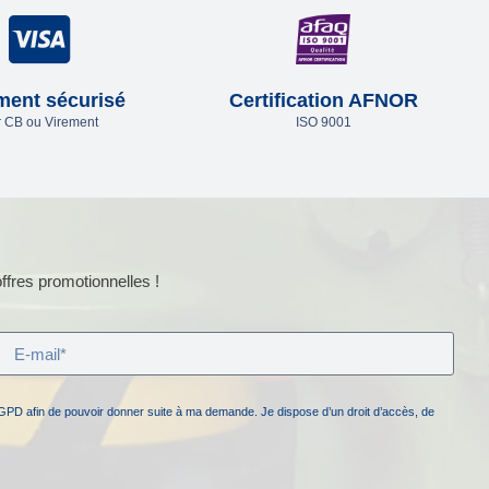
ment sécurisé
Certification AFNOR
 CB ou Virement
ISO 9001
ffres promotionnelles !
GPD afin de pouvoir donner suite à ma demande. Je dispose d’un droit d’accès, de