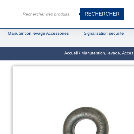
RECHERCHER
Manutention levage Accessoires
Signalisation sécurité
Accueil
/
Manutention, levage, Acces