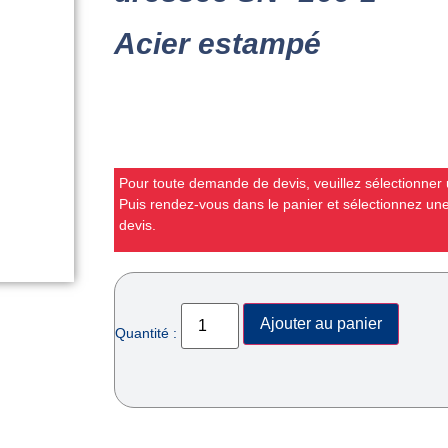
Acier estampé
Pour toute demande de devis, veuillez sélectionner u
Puis rendez-vous dans le panier et sélectionnez u
devis.
Ajouter au panier
Quantité :