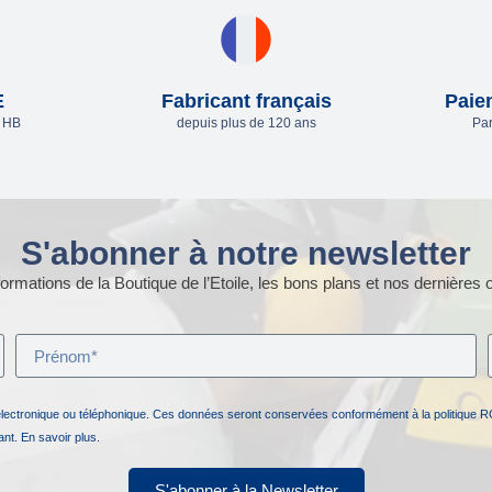
E
Fabricant français
Paie
e HB
depuis plus de 120 ans
Par
S'abonner à notre newsletter
ormations de la Boutique de l’Etoile, les bons plans et nos dernières o
électronique ou téléphonique. Ces données seront conservées conformément à la politique R
nant.
En savoir plus.
S'abonner à la Newsletter