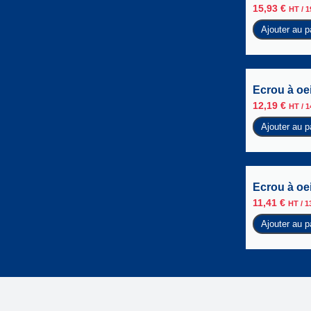
15,93
€
HT /
1
Ajouter au p
Ecrou à oei
12,19
€
HT /
1
Ajouter au p
Ecrou à oei
11,41
€
HT /
1
Ajouter au p