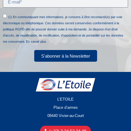
(1) En communiquant mes informations, je consens à être recontacté(e) par voie
électronique ou téléphonique. Ces données seront conservées conformément à la
politique RGPD afin de pouvoir donner suite à ma demande. Je dispose d’un droit
d’accès, de modification, de rectification, d’opposition et de portabilité sur les données
me concernant.
En savoir plus.
S'abonner à la Newsletter
L’ETOILE
Place d’armes
08440 Vivier-au-Court