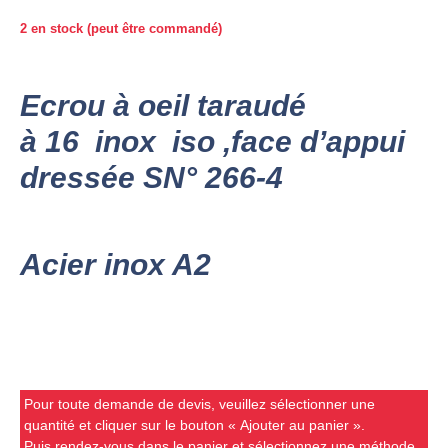
2 en stock (peut être commandé)
Ecrou à oeil taraudé
à 16 inox iso ,face d’appui
dressée SN° 266-4
Acier inox A2
Pour toute demande de devis, veuillez sélectionner une
quantité et cliquer sur le bouton « Ajouter au panier ».
Puis rendez-vous dans le panier et sélectionnez une méthode