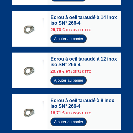
Ecrou à oeil taraudé à 14 inox
iso SN° 266-4
29,76
€
HT /
35,71
€
TTC
Ajouter au panier
Ecrou à oeil taraudé à 12 inox
iso SN° 266-4
29,76
€
HT /
35,71
€
TTC
Ajouter au panier
Ecrou à oeil taraudé à 8 inox
iso SN° 266-4
18,71
€
HT /
22,45
€
TTC
Ajouter au panier