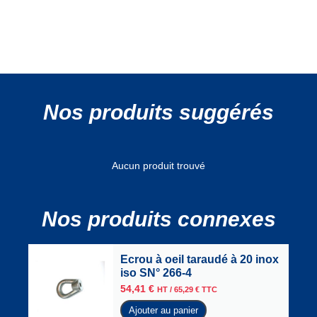
Nos produits suggérés
Aucun produit trouvé
Nos produits connexes
Ecrou à oeil taraudé à 20 inox
iso SN° 266-4
54,41
€
HT /
65,29
€
TTC
Ajouter au panier