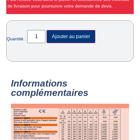
de livraison pour poursuivre votre demande de devis.
Ajouter au panier
Quantité :
Informations
complémentaires