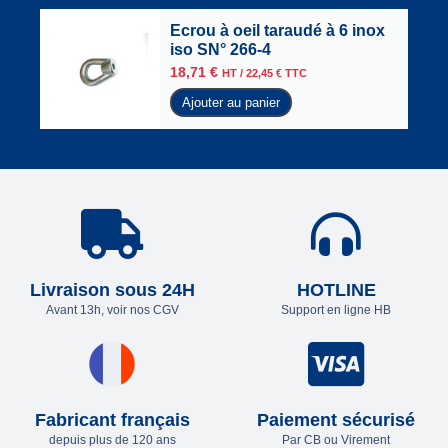
Ecrou à oeil taraudé à 6 inox
iso SN° 266-4
18,71
€
HT /
22,45
€
TTC
Ajouter au panier
Livraison sous 24H
HOTLINE
Avant 13h, voir nos CGV
Support en ligne HB
Fabricant français
Paiement sécurisé
depuis plus de 120 ans
Par CB ou Virement