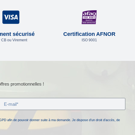
ment sécurisé
Certification AFNOR
 CB ou Virement
ISO 9001
ffres promotionnelles !
GPD afin de pouvoir donner suite à ma demande. Je dispose d’un droit d’accès, de