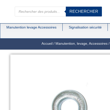
RECHERCHER
Manutention levage Accessoires
Signalisation sécurité
Accueil
/
Manutention, levage, Accessoires