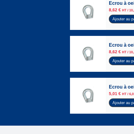
Ecrou à oei
8,62
€
HT /
10
Ajouter au p
Ecrou à oei
8,62
€
HT /
10
Ajouter au p
Ecrou à oei
5,01
€
HT /
6,
Ajouter au p