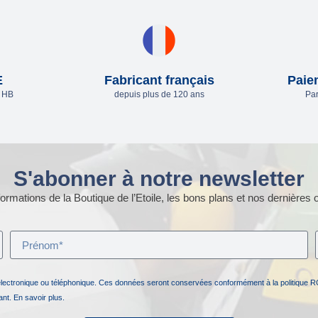
E
Fabricant français
Paie
e HB
depuis plus de 120 ans
Par
S'abonner à notre newsletter
ormations de la Boutique de l’Etoile, les bons plans et nos dernières o
électronique ou téléphonique. Ces données seront conservées conformément à la politique R
nant.
En savoir plus.