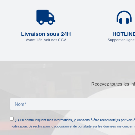
Livraison sous 24H
HOTLIN
Avant 13h, voir nos CGV
Support en lign
Recevez toutes les inf
(1) En communiquant mes informations, je consens à être recontacté(e) par voie 
modification, de rectification, d’opposition et de portabilité sur les données me concer