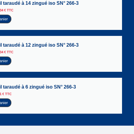
l taraudé à 14 zingué iso SN° 266-3
,34
€
TTC
anier
l taraudé à 12 zingué iso SN° 266-3
,34
€
TTC
anier
l taraudé à 6 zingué iso SN° 266-3
01
€
TTC
anier