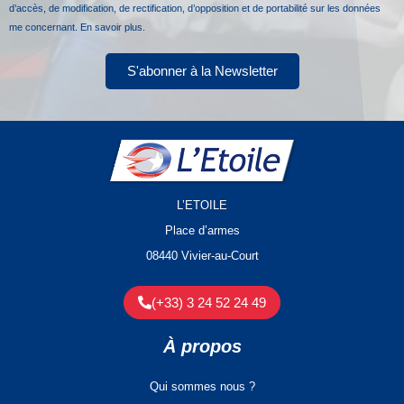
d’accès, de modification, de rectification, d’opposition et de portabilité sur les données
me concernant.
En savoir plus.
S'abonner à la Newsletter
L’ETOILE
Place d’armes
08440 Vivier-au-Court
(+33) 3 24 52 24 49
À propos
Qui sommes nous ?