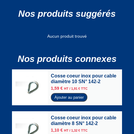
Nos produits suggérés
Aucun produit trouvé
Nos produits connexes
Cosse coeur inox pour cable
diamètre 10 SN° 142-2
1,59
€
HT /
1,91
€
TTC
Ajouter au panier
Cosse coeur inox pour cable
diamètre 8 SN° 142-2
1,10
€
HT /
1,32
€
TTC