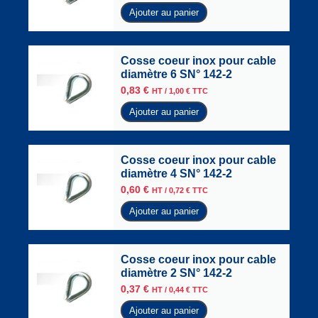
Ajouter au panier
Cosse coeur inox pour cable
diamètre 6 SN° 142-2
0,83
€
HT /
1,00
€
TTC
Ajouter au panier
Cosse coeur inox pour cable
diamètre 4 SN° 142-2
0,60
€
HT /
0,72
€
TTC
Ajouter au panier
Cosse coeur inox pour cable
diamètre 2 SN° 142-2
0,37
€
HT /
0,44
€
TTC
Ajouter au panier