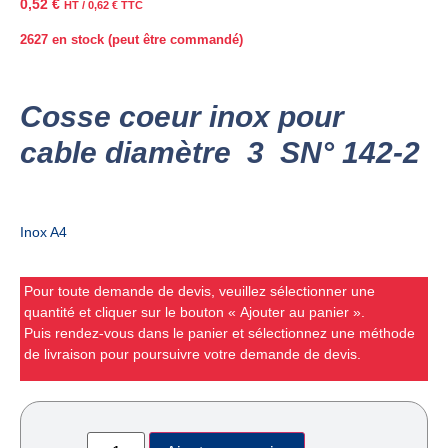
0,52
€
HT /
0,62
€
TTC
2627 en stock (peut être commandé)
Cosse coeur inox pour
cable diamètre 3 SN° 142-2
Inox A4
Pour toute demande de devis, veuillez sélectionner une
quantité et cliquer sur le bouton « Ajouter au panier ».
Puis rendez-vous dans le panier et sélectionnez une méthode
de livraison pour poursuivre votre demande de devis.