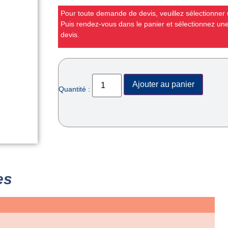
Pour toute demande de devis, veuillez sélectionner u
Puis rendez-vous dans le panier et sélectionnez u
devis.
Ajouter au panier
Quantité :
es