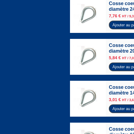
Cosse coeu
diamètre 2
7,76
€
HT /
9,
Ajouter au p
Cosse coeu
diamètre 2
5,84
€
HT /
7,
Ajouter au p
Cosse coeu
diamètre 1
3,01
€
HT /
3,
Ajouter au p
Cosse coeu