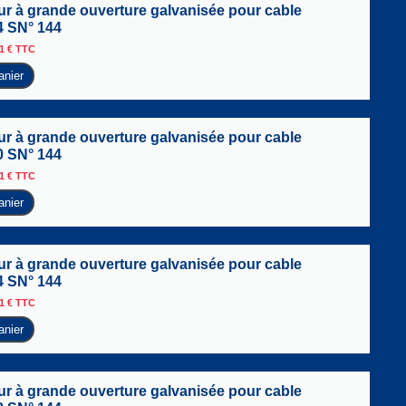
r à grande ouverture galvanisée pour cable
4 SN° 144
31
€
TTC
anier
r à grande ouverture galvanisée pour cable
0 SN° 144
01
€
TTC
anier
r à grande ouverture galvanisée pour cable
4 SN° 144
61
€
TTC
anier
r à grande ouverture galvanisée pour cable