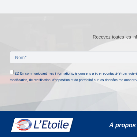
Recevez toutes les inf
(1) En communiquant mes informations, je consens à être recontacté(e) par voie 
modification, de rectification, d’opposition et de portabilité sur les données me concer
À propos