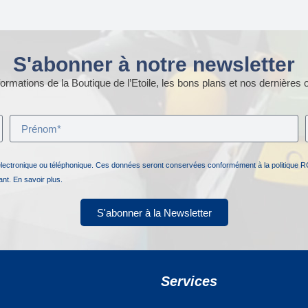
S'abonner à notre newsletter
ormations de la Boutique de l’Etoile, les bons plans et nos dernières o
électronique ou téléphonique. Ces données seront conservées conformément à la politique R
nant.
En savoir plus.
S'abonner à la Newsletter
Services