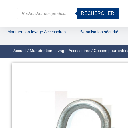
RECHERCHER
Manutention levage Accessoires
Signalisation sécurité
Accueil
/
Manutention, levage, Accessoires
/
Cosses pour cable