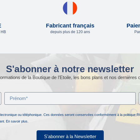
E
Fabricant français
Paie
e HB
depuis plus de 120 ans
Par
S'abonner à notre newsletter
ormations de la Boutique de l’Etoile, les bons plans et nos dernières o
électronique ou téléphonique. Ces données seront conservées conformément à la politique R
nant.
En savoir plus.
S'abonner à la Newsletter