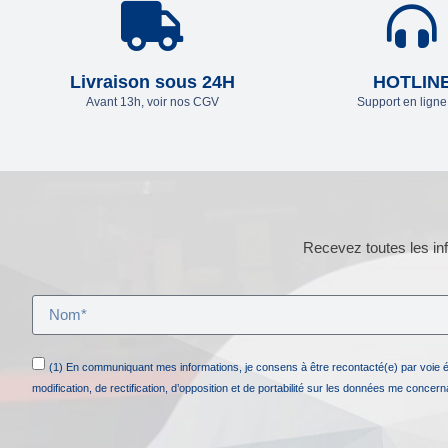
Livraison sous 24H
HOTLIN
Avant 13h, voir nos CGV
Support en lign
Recevez toutes les inf
(1) En communiquant mes informations, je consens à être recontacté(e) par voie 
modification, de rectification, d’opposition et de portabilité sur les données me concer