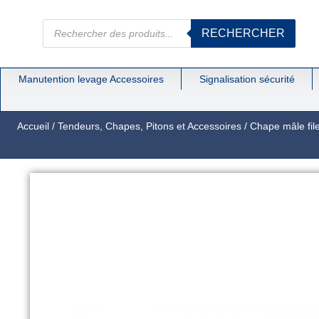
RECHERCHER
Manutention levage Accessoires
Signalisation sécurité
Accueil
/
Tendeurs, Chapes, Pitons et Accessoires
/
Chape mâle fil