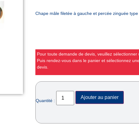
Chape mâle filetée à gauche et percée zinguée typ
Pour toute demande de devis, veuillez sélectionner u
Puis rendez-vous dans le panier et sélectionnez u
devis.
Ajouter au panier
Quantité :