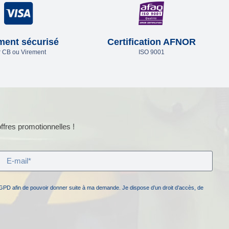
ment sécurisé
Certification AFNOR
 CB ou Virement
ISO 9001
ffres promotionnelles !
GPD afin de pouvoir donner suite à ma demande. Je dispose d’un droit d’accès, de