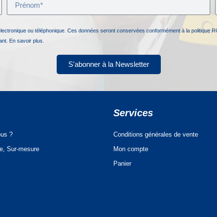
électronique ou téléphonique. Ces données seront conservées conformément à la politique R
nant.
En savoir plus.
S'abonner à la Newsletter
Services
us ?
Conditions générales de vente
ue, Sur-mesure
Mon compte
Panier