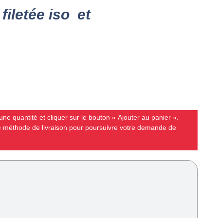
iletée iso et
ne quantité et cliquer sur le bouton « Ajouter au panier ».
ne méthode de livraison pour poursuivre votre demande de