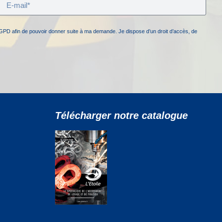
GPD afin de pouvoir donner suite à ma demande. Je dispose d’un droit d’accès, de
Télécharger notre catalogue