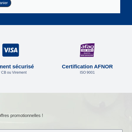
anier
ment sécurisé
Certification AFNOR
 CB ou Virement
ISO 9001
ffres promotionnelles !