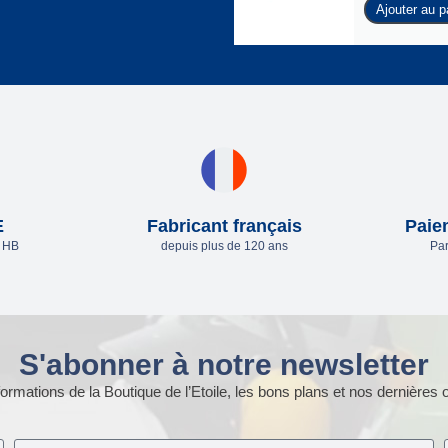
Ajouter au p
E
Fabricant français
Paie
e HB
depuis plus de 120 ans
Par
S'abonner à notre newsletter
ormations de la Boutique de l’Etoile, les bons plans et nos dernières o