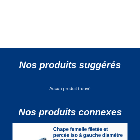
Nos produits suggérés
Aucun produit trouvé
Nos produits connexes
Chape femelle filetée et
percée iso à gauche diamètre