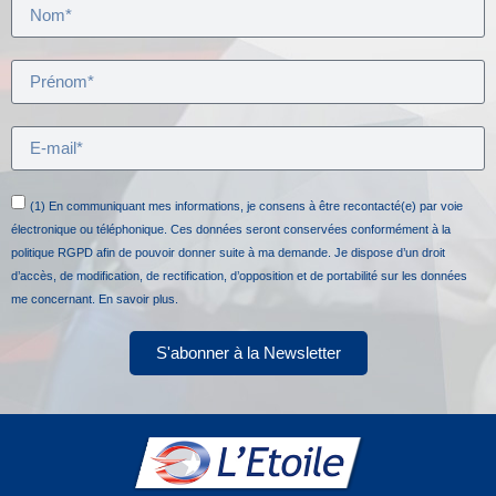
(1) En communiquant mes informations, je consens à être recontacté(e) par voie
électronique ou téléphonique. Ces données seront conservées conformément à la
politique RGPD afin de pouvoir donner suite à ma demande. Je dispose d’un droit
d’accès, de modification, de rectification, d’opposition et de portabilité sur les données
me concernant.
En savoir plus.
S'abonner à la Newsletter