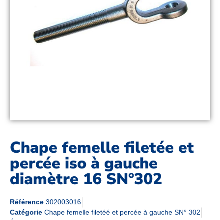
Chape femelle filetée et
percée iso à gauche
diamètre 16 SN°302
Référence
302003016
Catégorie
Chape femelle filetéé et percée à gauche SN° 302