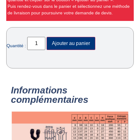
Puis rendez-vous dans le panier et sélectionnez une méthode
de livraison pour poursuivre votre demande de devis.
Ajouter au panier
Quantité :
Informations
complémentaires