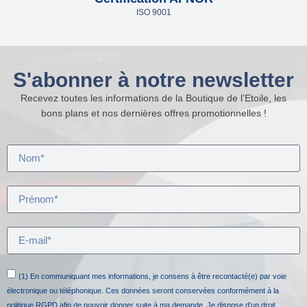
ISO 9001
S'abonner à notre newsletter
Recevez toutes les informations de la Boutique de l’Etoile, les
bons plans et nos dernières offres promotionnelles !
(1) En communiquant mes informations, je consens à être recontacté(e) par voie
électronique ou téléphonique. Ces données seront conservées conformément à la
politique RGPD afin de pouvoir donner suite à ma demande. Je dispose d’un droit