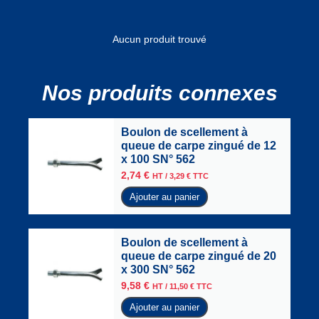
Aucun produit trouvé
Nos produits connexes
Boulon de scellement à
queue de carpe zingué de 12
x 100 SN° 562
2,74
€
HT /
3,29
€
TTC
Ajouter au panier
Boulon de scellement à
queue de carpe zingué de 20
x 300 SN° 562
9,58
€
HT /
11,50
€
TTC
Ajouter au panier