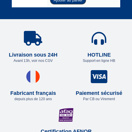
Ajouter au panier
Livraison sous 24H
HOTLINE
Avant 13h, voir nos CGV
Support en ligne HB
Fabricant français
Paiement sécurisé
depuis plus de 120 ans
Par CB ou Virement
Certification AFNOR