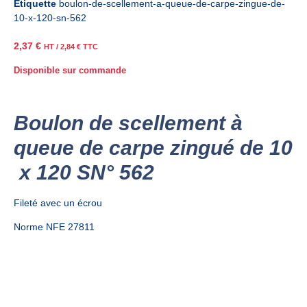
Étiquette
boulon-de-scellement-a-queue-de-carpe-zingue-de-
10-x-120-sn-562
2,37
€
HT /
2,84
€
TTC
Disponible sur commande
Boulon de scellement à
queue de carpe zingué de 10
x 120 SN° 562
Fileté avec un écrou
Norme NFE 27811