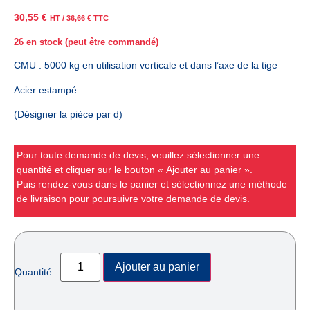
30,55
€
HT /
36,66
€
TTC
26 en stock (peut être commandé)
CMU : 5000 kg en utilisation verticale et dans l’axe de la tige
Acier estampé
(Désigner la pièce par d)
Pour toute demande de devis, veuillez sélectionner une
quantité et cliquer sur le bouton « Ajouter au panier ».
Puis rendez-vous dans le panier et sélectionnez une méthode
de livraison pour poursuivre votre demande de devis.
Ajouter au panier
Quantité :