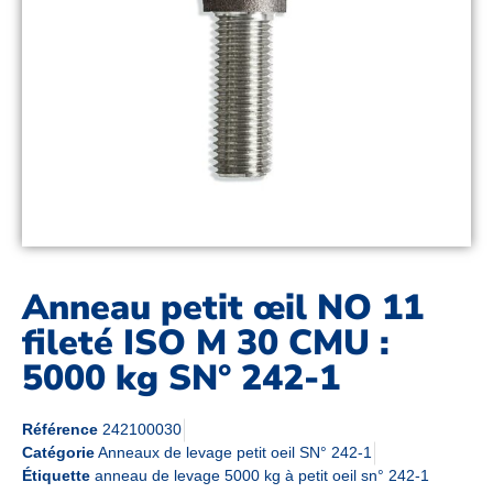
Anneau petit œil NO 11
fileté ISO M 30 CMU :
5000 kg SN° 242-1
Référence
242100030
Catégorie
Anneaux de levage petit oeil SN° 242-1
Étiquette
anneau de levage 5000 kg à petit oeil sn° 242-1