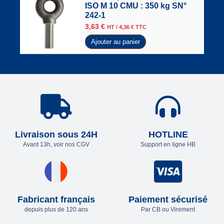
ISO M 10 CMU : 350 kg SN°
242-1
3,63
€
HT /
4,36
€
TTC
Ajouter au panier
Livraison sous 24H
HOTLINE
Avant 13h, voir nos CGV
Support en ligne HB
Fabricant français
Paiement sécurisé
depuis plus de 120 ans
Par CB ou Virement