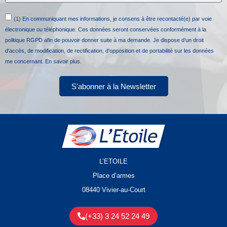
(1) En communiquant mes informations, je consens à être recontacté(e) par voie
électronique ou téléphonique. Ces données seront conservées conformément à la
politique RGPD afin de pouvoir donner suite à ma demande. Je dispose d’un droit
d’accès, de modification, de rectification, d’opposition et de portabilité sur les données
me concernant.
En savoir plus.
S'abonner à la Newsletter
L’ETOILE
Place d’armes
08440 Vivier-au-Court
(+33) 3 24 52 24 49