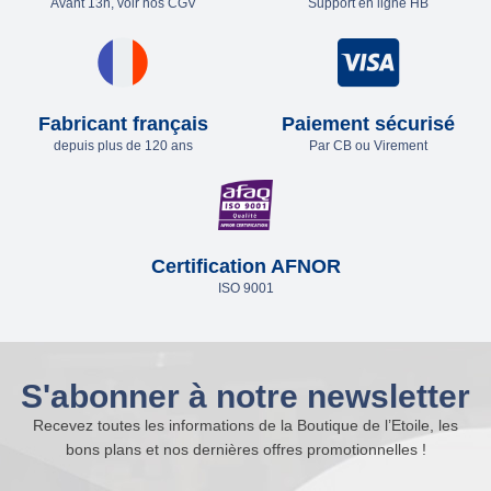
Avant 13h, voir nos CGV
Support en ligne HB
Fabricant français
Paiement sécurisé
depuis plus de 120 ans
Par CB ou Virement
Certification AFNOR
ISO 9001
S'abonner à notre newsletter
Recevez toutes les informations de la Boutique de l’Etoile, les
bons plans et nos dernières offres promotionnelles !