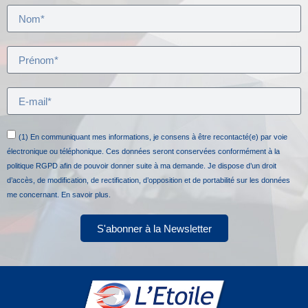
(1) En communiquant mes informations, je consens à être recontacté(e) par voie
électronique ou téléphonique. Ces données seront conservées conformément à la
politique RGPD afin de pouvoir donner suite à ma demande. Je dispose d’un droit
d’accès, de modification, de rectification, d’opposition et de portabilité sur les données
me concernant.
En savoir plus.
S'abonner à la Newsletter