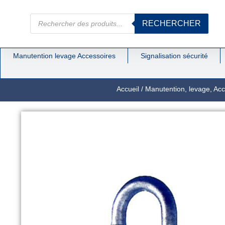
RECHERCHER
Manutention levage Accessoires
Signalisation sécurité
Accueil
/
Manutention, levage, Acc