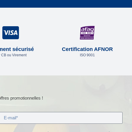
ment sécurisé
Certification AFNOR
 CB ou Virement
ISO 9001
ffres promotionnelles !