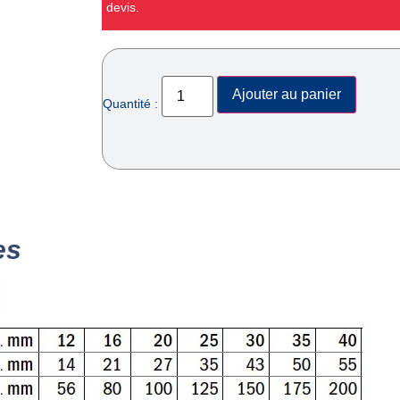
devis.
Ajouter au panier
Quantité :
es