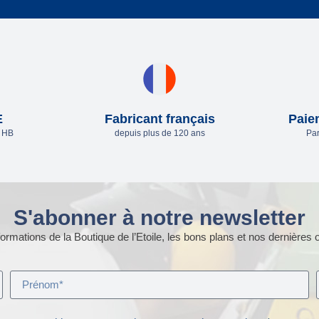
E
Fabricant français
Paie
e HB
depuis plus de 120 ans
Par
S'abonner à notre newsletter
ormations de la Boutique de l’Etoile, les bons plans et nos dernières o