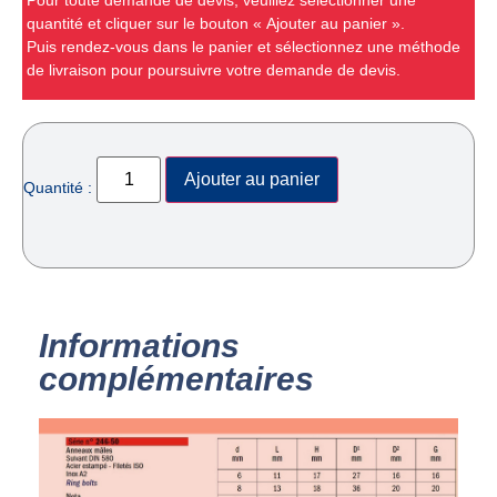
Pour toute demande de devis, veuillez sélectionner une
quantité et cliquer sur le bouton « Ajouter au panier ».
Puis rendez-vous dans le panier et sélectionnez une méthode
de livraison pour poursuivre votre demande de devis.
Ajouter au panier
Quantité :
Informations
complémentaires