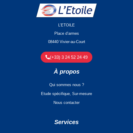
L’ETOILE
Place d’armes
08440 Vivier-au-Court
(+33) 3 24 52 24 49
À propos
Qui sommes nous ?
Etude spécifique, Sur-mesure
Nous contacter
Services