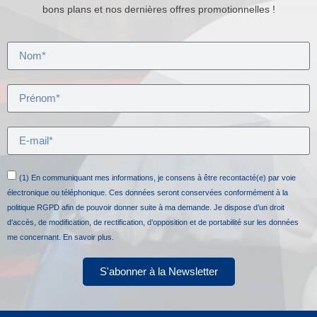
bons plans et nos dernières offres promotionnelles !
(1) En communiquant mes informations, je consens à être recontacté(e) par voie
électronique ou téléphonique. Ces données seront conservées conformément à la
politique RGPD afin de pouvoir donner suite à ma demande. Je dispose d’un droit
d’accès, de modification, de rectification, d’opposition et de portabilité sur les données
me concernant.
En savoir plus.
S'abonner à la Newsletter