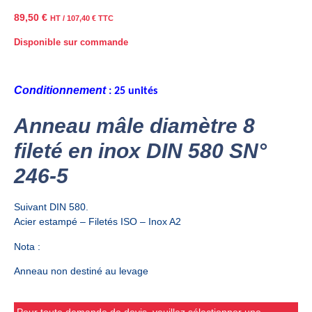
89,50
€
HT /
107,40
€
TTC
Disponible sur commande
Conditionnement
: 25 unités
Anneau mâle diamètre 8
fileté en inox DIN 580 SN°
246-5
Suivant DIN 580.
Acier estampé – Filetés ISO – Inox A2
Nota :
Anneau non destiné au levage