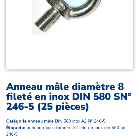
Anneau mâle diamètre 8
fileté en inox DIN 580 SN°
246-5 (25 pièces)
Catégorie
Anneau mâle DIN 580 inox A2 N° 246-5
Étiquette
anneau-male-diametre-8-filete-en-inox-din-580-sn-
246-5