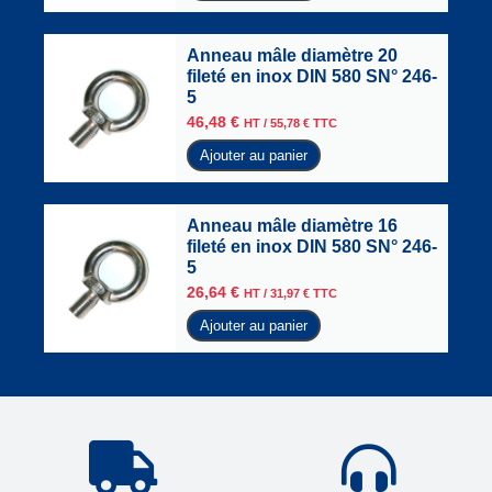
Anneau mâle diamètre 20
fileté en inox DIN 580 SN° 246-
5
46,48
€
HT /
55,78
€
TTC
Ajouter au panier
Anneau mâle diamètre 16
fileté en inox DIN 580 SN° 246-
5
26,64
€
HT /
31,97
€
TTC
Ajouter au panier