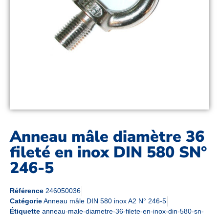
Anneau mâle diamètre 36
fileté en inox DIN 580 SN°
246-5
Référence
246050036
Catégorie
Anneau mâle DIN 580 inox A2 N° 246-5
Étiquette
anneau-male-diametre-36-filete-en-inox-din-580-sn-