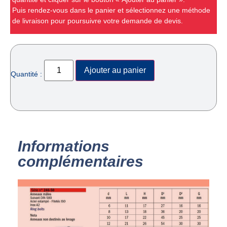
Puis rendez-vous dans le panier et sélectionnez une méthode
de livraison pour poursuivre votre demande de devis.
Ajouter au panier
Quantité :
Informations
complémentaires