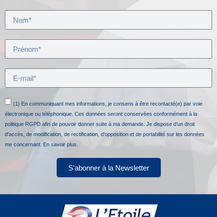
(1) En communiquant mes informations, je consens à être recontacté(e) par voie
électronique ou téléphonique. Ces données seront conservées conformément à la
politique RGPD afin de pouvoir donner suite à ma demande. Je dispose d’un droit
d’accès, de modification, de rectification, d’opposition et de portabilité sur les données
me concernant.
En savoir plus.
S'abonner à la Newsletter