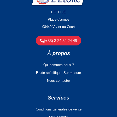
L’ETOILE
Place d’armes
08440 Vivier-au-Court
(+33) 3 24 52 24 49
À propos
Qui sommes nous ?
Etude spécifique, Sur-mesure
Nous contacter
Services
Conditions générales de vente