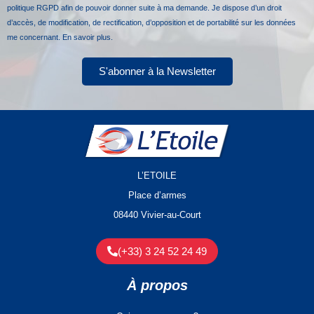
politique RGPD afin de pouvoir donner suite à ma demande. Je dispose d’un droit
d’accès, de modification, de rectification, d’opposition et de portabilité sur les données
me concernant.
En savoir plus.
S'abonner à la Newsletter
L’ETOILE
Place d’armes
08440 Vivier-au-Court
(+33) 3 24 52 24 49
À propos