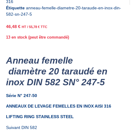
316
Étiquette
anneau-femelle-diametre-20-taraude-en-inox-din-
582-sn-247-5
46,48
€
HT /
55,78
€
TTC
13 en stock (peut être commandé)
Anneau femelle
diamètre 20 taraudé en
inox DIN 582 SN° 247-5
Série N° 247-50
ANNEAUX DE LEVAGE FEMELLES EN INOX AISI 316
LIFTING RING STAINLESS STEEL
Suivant DIN 582