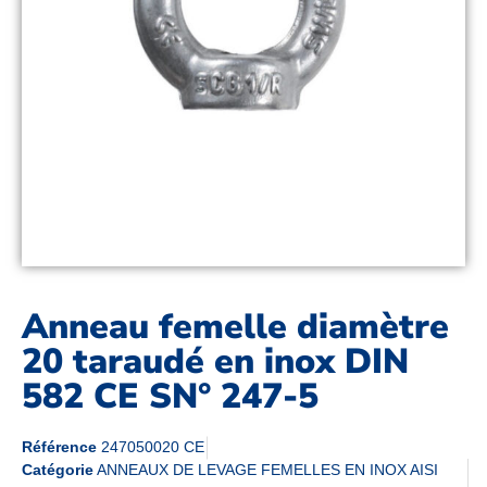
Anneau femelle diamètre
20 taraudé en inox DIN
582 CE SN° 247-5
Référence
247050020 CE
Catégorie
ANNEAUX DE LEVAGE FEMELLES EN INOX AISI