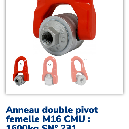
Anneau double pivot
femelle M16 CMU :
1600kg SN° 231