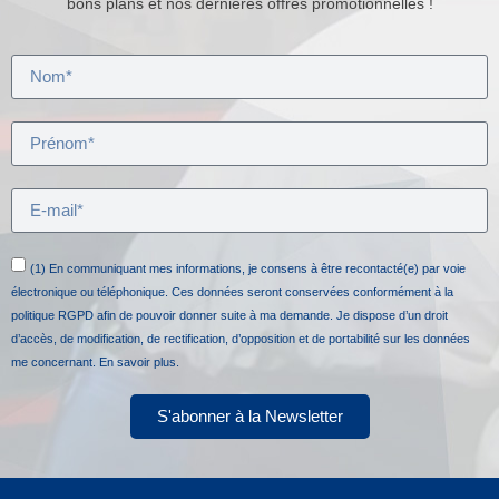
bons plans et nos dernières offres promotionnelles !
(1) En communiquant mes informations, je consens à être recontacté(e) par voie
électronique ou téléphonique. Ces données seront conservées conformément à la
politique RGPD afin de pouvoir donner suite à ma demande. Je dispose d’un droit
d’accès, de modification, de rectification, d’opposition et de portabilité sur les données
me concernant.
En savoir plus.
S'abonner à la Newsletter