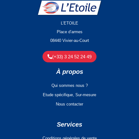
L’ETOILE
Place d’armes
08440 Vivier-au-Court
(+33) 3 24 52 24 49
À propos
Qui sommes nous ?
Etude spécifique, Sur-mesure
Nous contacter
Services
Conditions générales de vente