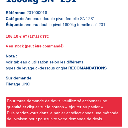
Référence
231000016
Catégorie
Anneaux double pivot femelle SN° 231
Étiquette
anneau double pivot 1600kg femelle sn° 231
106,10
€
HT /
127,32
€
TTC
4 en stock (peut être commandé)
Nota :
Voir tableau d’utilisation selon les différents
types de levage,ci-dessous onglet
RECOMANDATIONS
Sur demande
Filetage UNC
Pour toute demande de devis, veuillez sélectionner une
quantité et cliquer sur le bouton « Ajouter au panier ».
Puis rendez-vous dans le panier et sélectionnez une méthode
de livraison pour poursuivre votre demande de devis.